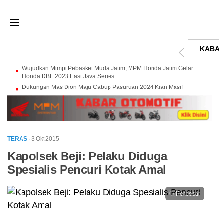
KABA
Wujudkan Mimpi Pebasket Muda Jatim, MPM Honda Jatim Gelar
Honda DBL 2023 East Java Series
Dukungan Mas Dion Maju Cabup Pasuruan 2024 Kian Masif
TERAS
· 3 Okt 2015
Kapolsek Beji: Pelaku Diduga
Spesialis Pencuri Kotak Amal
Perbesar