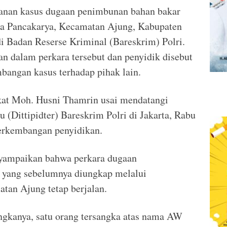
anan kasus dugaan penimbunan bahan bakar
sa Pancakarya, Kecamatan Ajung, Kabupaten
di Badan Reserse Kriminal (Bareskrim) Polri.
an dalam perkara tersebut dan penyidik disebut
angan kasus terhadap pihak lain.
kat Moh. Husni Thamrin usai mendatangi
u (Dittipidter) Bareskrim Polri di Jakarta, Rabu
erkembangan penyidikan.
yampaikan bahwa perkara dugaan
 yang sebelumnya diungkap melalui
tan Ajung tetap berjalan.
angkanya, satu orang tersangka atas nama AW