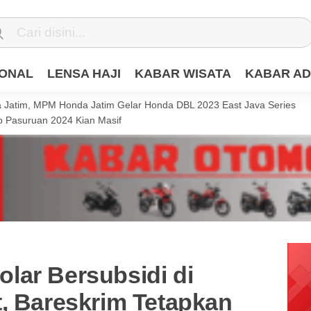
IONAL
LENSA HAJI
KABAR WISATA
KABAR AD
Jatim, MPM Honda Jatim Gelar Honda DBL 2023 East Java Series
 Pasuruan 2024 Kian Masif
lar Bersubsidi di
, Bareskrim Tetapkan