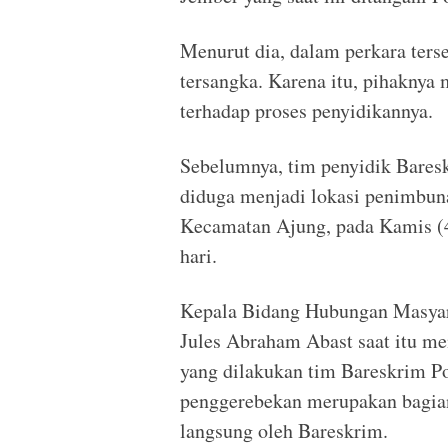
Menurut dia, dalam perkara terse
tersangka. Karena itu, pihaknya
terhadap proses penyidikannya.
Sebelumnya, tim penyidik Bares
diduga menjadi lokasi penimbuna
Kecamatan Ajung, pada Kamis (4
hari.
Kepala Bidang Hubungan Masyara
Jules Abraham Abast saat itu m
yang dilakukan tim Bareskrim Pol
penggerebekan merupakan bagian
langsung oleh Bareskrim.