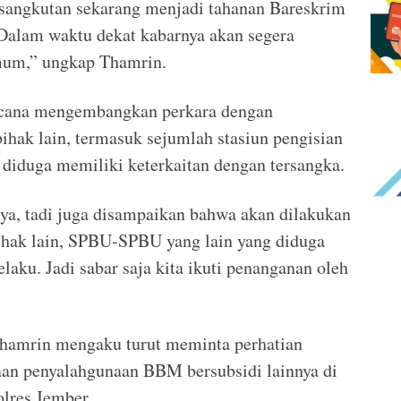
rsangkutan sekarang menjadi tahanan Bareskrim
. Dalam waktu dekat kabarnya akan segera
mum,” ungkap Thamrin.
encana mengembangkan perkara dengan
ihak lain, termasuk sejumlah stasiun pengisian
iduga memiliki keterkaitan dengan tersangka.
ya, tadi juga disampaikan bahwa akan dilakukan
hak lain, SPBU-SPBU yang lain yang diduga
elaku. Jadi sabar saja kita ikuti penanganan oleh
hamrin mengaku turut meminta perhatian
aan penyalahgunaan BBM bersubsidi lainnya di
olres Jember.