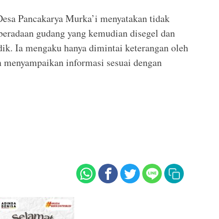
 Desa Pancakarya Murka’i menyatakan tidak
beradaan gudang yang kemudian disegel dan
idik. Ia mengaku hanya dimintai keterangan oleh
an menyampaikan informasi sesuai dengan