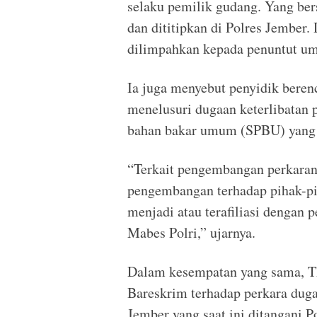
selaku pemilik gudang. Yang be
dan dititipkan di Polres Jember
dilimpahkan kepada penuntut u
Ia juga menyebut penyidik ber
menelusuri dugaan keterlibatan p
bahan bakar umum (SPBU) yang d
“Terkait pengembangan perkaran
pengembangan terhadap pihak-pi
menjadi atau terafiliasi dengan p
Mabes Polri,” ujarnya.
Dalam kesempatan yang sama, T
Bareskrim terhadap perkara dug
Jember yang saat ini ditangani P