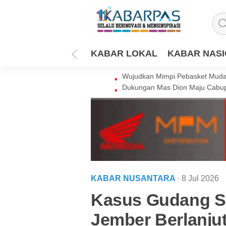
KABAR LOKAL
KABAR NAS
Wujudkan Mimpi Pebasket Muda 
Dukungan Mas Dion Maju Cabup
KABAR NUSANTARA
· 8 Jul 2026
Kasus Gudang So
Jember Berlanjut