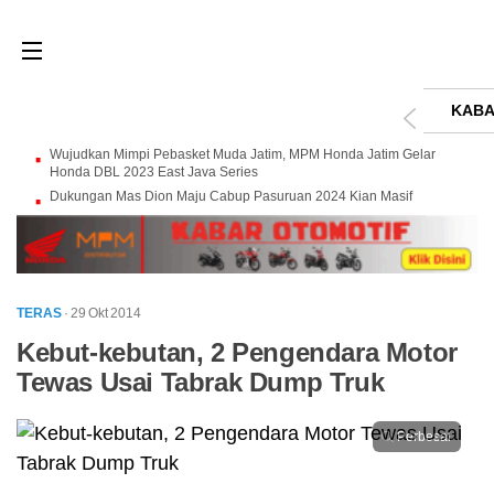
KABA
Wujudkan Mimpi Pebasket Muda Jatim, MPM Honda Jatim Gelar
Honda DBL 2023 East Java Series
Dukungan Mas Dion Maju Cabup Pasuruan 2024 Kian Masif
TERAS
· 29 Okt 2014
Kebut-kebutan, 2 Pengendara Motor
Tewas Usai Tabrak Dump Truk
Perbesar