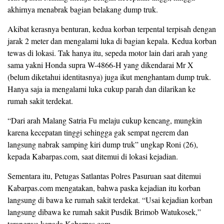
akhirnya menabrak bagian belakang dump truk.
Akibat kerasnya benturan, kedua korban terpental terpisah dengan
jarak 2 meter dan mengalami luka di bagian kepala. Kedua korban
tewas di lokasi. Tak hanya itu, sepeda motor lain dari arah yang
sama yakni Honda supra W-4866-H yang dikendarai Mr X
(belum diketahui identitasnya) juga ikut menghantam dump truk.
Hanya saja ia mengalami luka cukup parah dan dilarikan ke
rumah sakit terdekat.
“Dari arah Malang Satria Fu melaju cukup kencang, mungkin
karena kecepatan tinggi sehingga gak sempat ngerem dan
langsung nabrak samping kiri dump truk” ungkap Roni (26),
kepada Kabarpas.com, saat ditemui di lokasi kejadian.
Sementara itu, Petugas Satlantas Polres Pasuruan saat ditemui
Kabarpas.com mengatakan, bahwa paska kejadian itu korban
langsung di bawa ke rumah sakit terdekat. “Usai kejadian korban
langsung dibawa ke rumah sakit Pusdik Brimob Watukosek,”
terangnya kepada Kabarpas.com