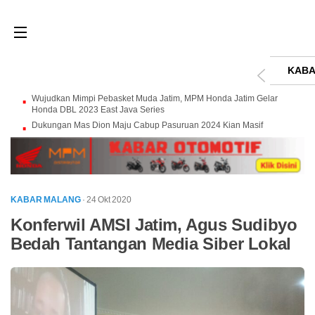
KABA
Wujudkan Mimpi Pebasket Muda Jatim, MPM Honda Jatim Gelar
Honda DBL 2023 East Java Series
Dukungan Mas Dion Maju Cabup Pasuruan 2024 Kian Masif
KABAR MALANG
· 24 Okt 2020
Konferwil AMSI Jatim, Agus Sudibyo
Bedah Tantangan Media Siber Lokal