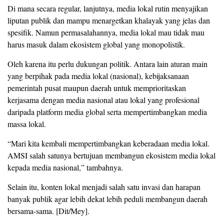
Di mana secara regular, lanjutnya, media lokal rutin menyajikan
liputan publik dan mampu menargetkan khalayak yang jelas dan
spesifik. Namun permasalahannya, media lokal mau tidak mau
harus masuk dalam ekosistem global yang monopolistik.
Oleh karena itu perlu dukungan politik. Antara lain aturan main
yang berpihak pada media lokal (nasional), kebijaksanaan
pemerintah pusat maupun daerah untuk memprioritaskan
kerjasama dengan media nasional atau lokal yang profesional
daripada platform media global serta mempertimbangkan media
massa lokal.
“Mari kita kembali mempertimbangkan keberadaan media lokal.
AMSI salah satunya bertujuan membangun ekosistem media lokal
kepada media nasional,” tambahnya.
Selain itu, konten lokal menjadi salah satu invasi dan harapan
banyak publik agar lebih dekat lebih peduli membangun daerah
bersama-sama. [Dit/Mey].