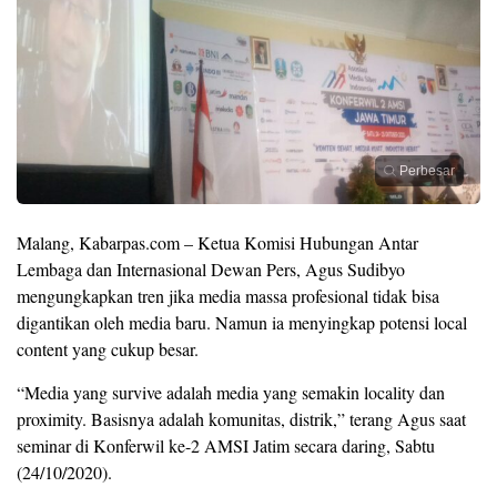
Perbesar
Malang, Kabarpas.com – Ketua Komisi Hubungan Antar
Lembaga dan Internasional Dewan Pers, Agus Sudibyo
mengungkapkan tren jika media massa profesional tidak bisa
digantikan oleh media baru. Namun ia menyingkap potensi local
content yang cukup besar.
“Media yang survive adalah media yang semakin locality dan
proximity. Basisnya adalah komunitas, distrik,” terang Agus saat
seminar di Konferwil ke-2 AMSI Jatim secara daring, Sabtu
(24/10/2020).