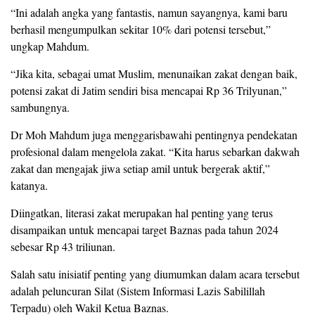
“Ini adalah angka yang fantastis, namun sayangnya, kami baru
berhasil mengumpulkan sekitar 10% dari potensi tersebut,”
ungkap Mahdum.
“Jika kita, sebagai umat Muslim, menunaikan zakat dengan baik,
potensi zakat di Jatim sendiri bisa mencapai Rp 36 Trilyunan,”
sambungnya.
Dr Moh Mahdum juga menggarisbawahi pentingnya pendekatan
profesional dalam mengelola zakat. “Kita harus sebarkan dakwah
zakat dan mengajak jiwa setiap amil untuk bergerak aktif,”
katanya.
Diingatkan, literasi zakat merupakan hal penting yang terus
disampaikan untuk mencapai target Baznas pada tahun 2024
sebesar Rp 43 triliunan.
Salah satu inisiatif penting yang diumumkan dalam acara tersebut
adalah peluncuran Silat (Sistem Informasi Lazis Sabilillah
Terpadu) oleh Wakil Ketua Baznas.