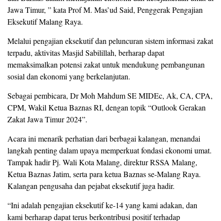
Jawa Timur, ” kata Prof M. Mas’ud Said, Penggerak Pengajian
Eksekutif Malang Raya.
Melalui pengajian eksekutif dan peluncuran sistem informasi zakat
terpadu, aktivitas Masjid Sabilillah, berharap dapat
memaksimalkan potensi zakat untuk mendukung pembangunan
sosial dan ekonomi yang berkelanjutan.
Sebagai pembicara, Dr Moh Mahdum SE MIDEc, Ak, CA, CPA,
CPM, Wakil Ketua Baznas RI, dengan topik “Outlook Gerakan
Zakat Jawa Timur 2024”.
Acara ini menarik perhatian dari berbagai kalangan, menandai
langkah penting dalam upaya memperkuat fondasi ekonomi umat.
Tampak hadir Pj. Wali Kota Malang, direktur RSSA Malang,
Ketua Baznas Jatim, serta para ketua Baznas se-Malang Raya.
Kalangan pengusaha dan pejabat eksekutif juga hadir.
“Ini adalah pengajian eksekutif ke-14 yang kami adakan, dan
kami berharap dapat terus berkontribusi positif terhadap