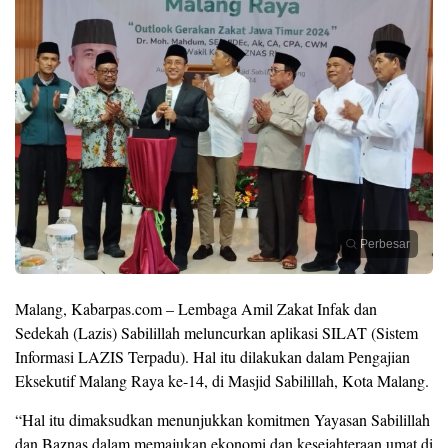
Perbesar
Malang, Kabarpas.com – Lembaga Amil Zakat Infak dan
Sedekah (Lazis) Sabilillah meluncurkan aplikasi SILAT (Sistem
Informasi LAZIS Terpadu). Hal itu dilakukan dalam Pengajian
Eksekutif Malang Raya ke-14, di Masjid Sabilillah, Kota Malang.
“Hal itu dimaksudkan menunjukkan komitmen Yayasan Sabilillah
dan Baznas dalam memajukan ekonomi dan kesejahteraan umat di