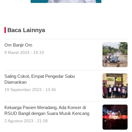
Baca Lainnya
Om Banjir Om
9 Maret 2024 - 19:19
Saling Cokot, Empat Pengedar Sabu
Diamankan
19 September 2023 - 13:45
Keluarga Pasien Meradang, Ada Konser di
RSUD Bangil dengan Suara Musik Kencang
2 Agustus 2023 - 21:58