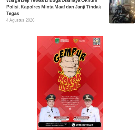
Warga Beji Tewas Diduga Dianiaya Oknum
Polisi, Kapolres Minta Maaf dan Janji Tindak
Tegas
4 Agustus 2026