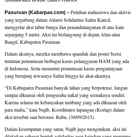
Puluhan mahasiswa dan aktivis
Pasuruan (Kabarpas.com) –
yang tergabung dalam Aliansi Solidaritas Salim Kancil,
menggelar aksi tabur bunga dan penandatanganan di atas kain
sepanjang 5 meter. Aksi ini berlangsung di depan Alun-alun
Bangil, Kabupaten Pasuruan.
Dalam aksinya, mereka membawa spanduk dan poster berisi
tuntutan penuntasan berbagai kasus pelanggaran HAM yang ada
di Indonesia. Serta menuntut penuntasan kasus penganiayaan
yang berujung tewasnya Salim hingga ke akar-akarnya.
“Di Kabupaten Pasuruan banyak lahan yang berpotensi. Jangan
sampai dikuasai oleh pengusaha nakal yang seenaknya sendiri.
Karena selama ini kebanyakan tambang yang ada dikuasai oleh
para mafia,” kata Najib, Koordinator lapangan (Korlap) dalam
aksi tersebut saat berorasi. Rabu, (30/09/2015).
Dalam kesempatan yang sama, Najib juga mengatakan, aksi ini
dilakukan sebagai bentuk solidaritas agar kejadian yang menimpa