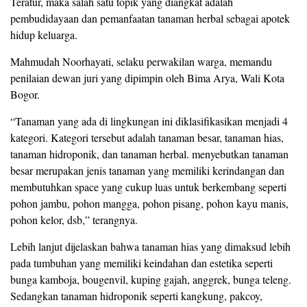
Teratur, maka salah satu topik yang diangkat adalah
pembudidayaan dan pemanfaatan tanaman herbal sebagai apotek
hidup keluarga.
Mahmudah Noorhayati, selaku perwakilan warga, memandu
penilaian dewan juri yang dipimpin oleh Bima Arya, Wali Kota
Bogor.
“Tanaman yang ada di lingkungan ini diklasifikasikan menjadi 4
kategori. Kategori tersebut adalah tanaman besar, tanaman hias,
tanaman hidroponik, dan tanaman herbal. menyebutkan tanaman
besar merupakan jenis tanaman yang memiliki kerindangan dan
membutuhkan space yang cukup luas untuk berkembang seperti
pohon jambu, pohon mangga, pohon pisang, pohon kayu manis,
pohon kelor, dsb,” terangnya.
Lebih lanjut dijelaskan bahwa tanaman hias yang dimaksud lebih
pada tumbuhan yang memiliki keindahan dan estetika seperti
bunga kamboja, bougenvil, kuping gajah, anggrek, bunga teleng.
Sedangkan tanaman hidroponik seperti kangkung, pakcoy,