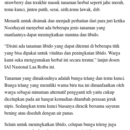
strawberry dan terakhir masuk tanaman herbal seperti jahe merah,
temu kunci, jinten putih, serai, sirih,temu lawak, dsb.
Menarik untuk disimak dan menjadi perhatian dari para juri ketika
Noorhayati menyebut ada beberapa jenis tanaman yang
manfaatnya dapat meningkatkan stamina dan libido.
“Disini ada tanaman libido yang dapat ditemui di beberapa titik
yang bisa dipakai untuk vitalitas dan peningkatan libido. Warga
kami suka menggunakan herbal ini secara teratur,” lanjut dosen
IAI Nasional Laa Roiba ini.
Tanaman yang dimaksudnya adalah bunga telang dan temu kunci.
Bunga telang yang memiliki warna biru tua ini dimanfaatkan oleh
warga sebagai minuman alternatif pengganti teh yaitu cukup
dicelupkan pada air hangat kemudian ditambah perasan jeruk
nipis. Sedangkan temu kunci biasanya diracik bersama sayuran
bening atau diseduh dengan air panas.
Selain untuk meningkatkan libido, celupan bunga teleng juga