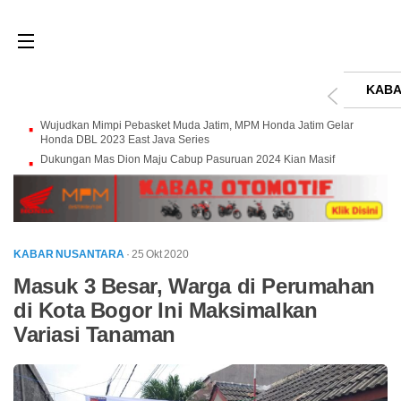
KABA
Wujudkan Mimpi Pebasket Muda Jatim, MPM Honda Jatim Gelar
Honda DBL 2023 East Java Series
Dukungan Mas Dion Maju Cabup Pasuruan 2024 Kian Masif
KABAR NUSANTARA
· 25 Okt 2020
Masuk 3 Besar, Warga di Perumahan
di Kota Bogor Ini Maksimalkan
Variasi Tanaman