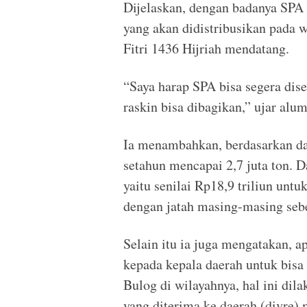
Dijelaskan, dengan badanya SPA
yang akan didistribusikan pada
Fitri 1436 Hijriah mendatang.
“Saya harap SPA bisa segera dise
raskin bisa dibagikan,” ujar alu
Ia menambahkan, berdasarkan da
setahun mencapai 2,7 juta ton. 
yaitu senilai Rp18,9 triliun unt
dengan jatah masing-masing sebe
Selain itu ia juga mengatakan, a
kepada kepala daerah untuk bis
Bulog di wilayahnya, hal ini di
yang diterima ke daerah (divre) 