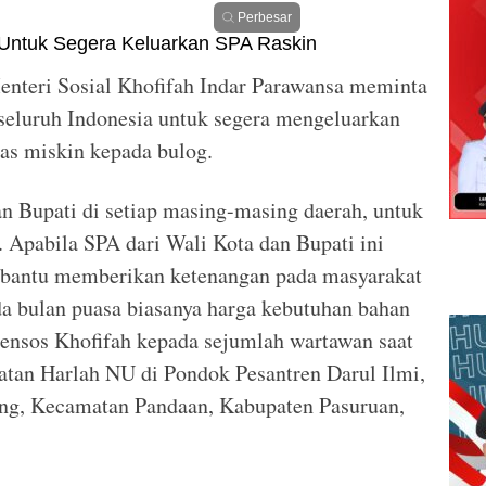
Perbesar
nteri Sosial Khofifah Indar Parawansa meminta
 seluruh Indonesia untuk segera mengeluarkan
ras miskin kepada bulog.
n Bupati di setiap masing-masing daerah, untuk
 Apabila SPA dari Wali Kota dan Bupati ini
mbantu memberikan ketenangan pada masyarakat
a bulan puasa biasanya harga kebutuhan bahan
Mensos Khofifah kepada sejumlah wartawan saat
gatan Harlah NU di Pondok Pesantren Darul Ilmi,
ng, Kecamatan Pandaan, Kabupaten Pasuruan,