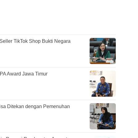
Seller TikTok Shop Bukti Negara
PA Award Jawa Timur
isa Ditekan dengan Pemenuhan