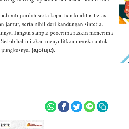
eliputi jumlah serta kepastian kualitas beras,
n jamur, serta nihil dari kandungan sintetis,
ainnya. Jangan sampai penerima raskin menerima
. Sebab hal ini akan menyulitkan mereka untuk
” pungkasnya.
(ajo/uje).