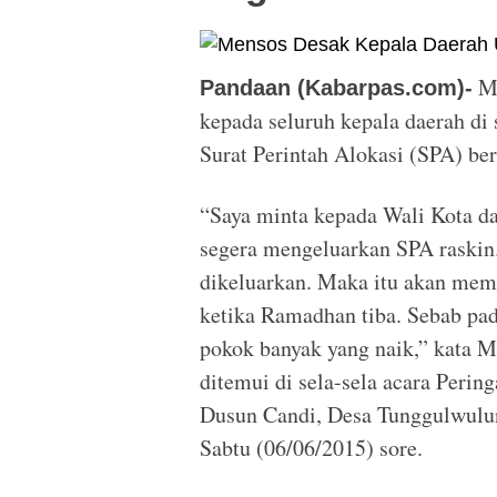
Me
Pandaan (Kabarpas.com)-
kepada seluruh kepala daerah di
Surat Perintah Alokasi (SPA) be
“Saya minta kepada Wali Kota da
segera mengeluarkan SPA raskin.
dikeluarkan. Maka itu akan me
ketika Ramadhan tiba. Sebab pad
pokok banyak yang naik,” kata 
ditemui di sela-sela acara Perin
Dusun Candi, Desa Tunggulwulu
Sabtu (06/06/2015) sore.