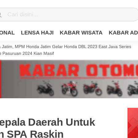
IONAL
LENSA HAJI
KABAR WISATA
KABAR AD
Jatim, MPM Honda Jatim Gelar Honda DBL 2023 East Java Series
 Pasuruan 2024 Kian Masif
epala Daerah Untuk
n SPA Raskin