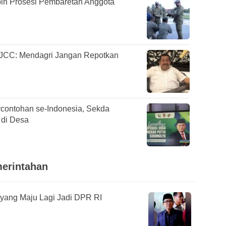
in Prosesi Pembaretan Anggota
 JCC: Mendagri Jangan Repotkan
contohan se-Indonesia, Sekda
 di Desa
merintahan
ri yang Maju Lagi Jadi DPR RI