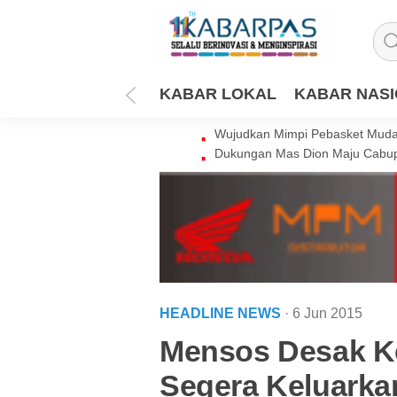
KABAR LOKAL
KABAR NAS
Wujudkan Mimpi Pebasket Muda 
Dukungan Mas Dion Maju Cabup
HEADLINE NEWS
· 6 Jun 2015
Mensos Desak K
Segera Keluarka