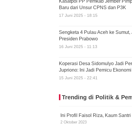
Kasatpol PP Pemkab Jember Pimp
Baru dari Unsur CPNS dan P3K
17 Juni 2025 - 18:15
Sengketa 4 Pulau Aceh ke Sumut,
Presiden Prabowo
16 Juni 2025 - 11:13
Koperasi Desa Sidomulyo Jadi Per
Jupriono: Ini Jadi Pemicu Ekonomi
15 Juni 2025 - 22:41
Trending di Politik & Pe
Ini Profil Faisol Riza, Kaum Sant
2 Oktober 2023