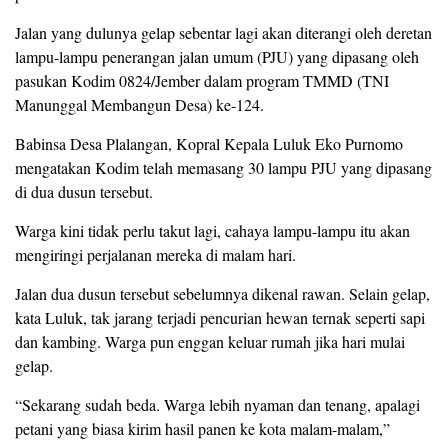
Jalan yang dulunya gelap sebentar lagi akan diterangi oleh deretan
lampu-lampu penerangan jalan umum (PJU) yang dipasang oleh
pasukan Kodim 0824/Jember dalam program TMMD (TNI
Manunggal Membangun Desa) ke-124.
Babinsa Desa Plalangan, Kopral Kepala Luluk Eko Purnomo
mengatakan Kodim telah memasang 30 lampu PJU yang dipasang
di dua dusun tersebut.
Warga kini tidak perlu takut lagi, cahaya lampu-lampu itu akan
mengiringi perjalanan mereka di malam hari.
Jalan dua dusun tersebut sebelumnya dikenal rawan. Selain gelap,
kata Luluk, tak jarang terjadi pencurian hewan ternak seperti sapi
dan kambing. Warga pun enggan keluar rumah jika hari mulai
gelap.
“Sekarang sudah beda. Warga lebih nyaman dan tenang, apalagi
petani yang biasa kirim hasil panen ke kota malam-malam,”