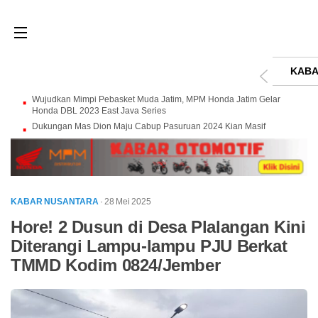
KABA
Wujudkan Mimpi Pebasket Muda Jatim, MPM Honda Jatim Gelar
Honda DBL 2023 East Java Series
Dukungan Mas Dion Maju Cabup Pasuruan 2024 Kian Masif
KABAR NUSANTARA
· 28 Mei 2025
Hore! 2 Dusun di Desa Plalangan Kini
Diterangi Lampu-lampu PJU Berkat
TMMD Kodim 0824/Jember