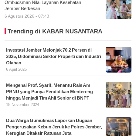
Ombudsman Nilai Layanan Kesehatan
Jember Berkesan
6 Agustus 2026 - 07:43
Trending di KABAR NUSANTARA
Investasi Jember Melonjak 70,2 Persen di
2025, Didominasi Sektor Properti dan Industri
Olahan
6 April 2026
Mengenal Prof. Syarif, Menantu Rais Am
PBNU yang Punya Pendidikan Mentereng
hingga Menjadi Tim Ahli Senior di BNPT
18 November 2024
Dua Warga Gumukmas Laporkan Dugaan
Pengerusakan Kebun Jeruk ke Polres Jember,
Kerugian Ditaksir Ratusan Juta