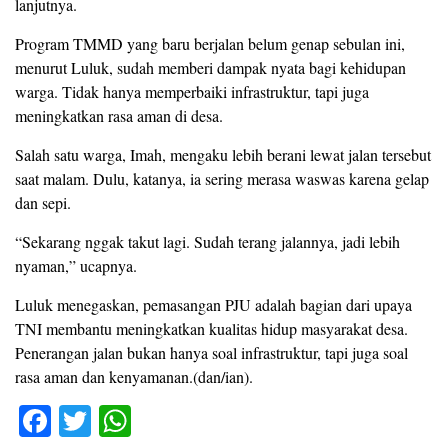
lanjutnya.
Program TMMD yang baru berjalan belum genap sebulan ini,
menurut Luluk, sudah memberi dampak nyata bagi kehidupan
warga. Tidak hanya memperbaiki infrastruktur, tapi juga
meningkatkan rasa aman di desa.
Salah satu warga, Imah, mengaku lebih berani lewat jalan tersebut
saat malam. Dulu, katanya, ia sering merasa waswas karena gelap
dan sepi.
“Sekarang nggak takut lagi. Sudah terang jalannya, jadi lebih
nyaman,” ucapnya.
Luluk menegaskan, pemasangan PJU adalah bagian dari upaya
TNI membantu meningkatkan kualitas hidup masyarakat desa.
Penerangan jalan bukan hanya soal infrastruktur, tapi juga soal
rasa aman dan kenyamanan.(dan/ian).
F
T
W