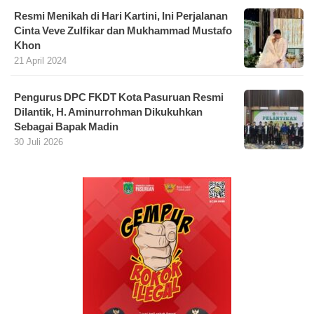
Resmi Menikah di Hari Kartini, Ini Perjalanan
Cinta Veve Zulfikar dan Mukhammad Mustafo
Khon
21 April 2024
Pengurus DPC FKDT Kota Pasuruan Resmi
Dilantik, H. Aminurrohman Dikukuhkan
Sebagai Bapak Madin
30 Juli 2026