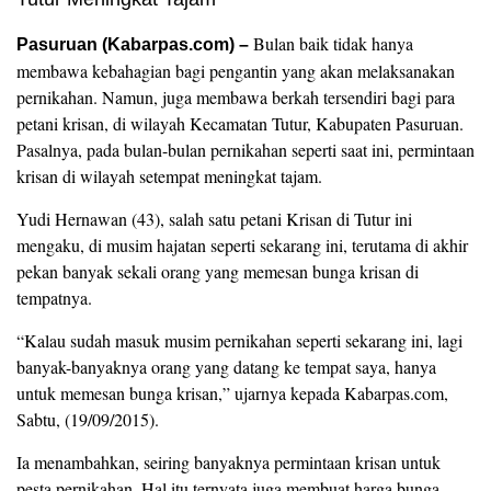
Bulan baik tidak hanya
Pasuruan (Kabarpas.com) –
membawa kebahagian bagi pengantin yang akan melaksanakan
pernikahan. Namun, juga membawa berkah tersendiri bagi para
petani krisan, di wilayah Kecamatan Tutur, Kabupaten Pasuruan.
Pasalnya, pada bulan-bulan pernikahan seperti saat ini, permintaan
krisan di wilayah setempat meningkat tajam.
Yudi Hernawan (43), salah satu petani Krisan di Tutur ini
mengaku, di musim hajatan seperti sekarang ini, terutama di akhir
pekan banyak sekali orang yang memesan bunga krisan di
tempatnya.
“Kalau sudah masuk musim pernikahan seperti sekarang ini, lagi
banyak-banyaknya orang yang datang ke tempat saya, hanya
untuk memesan bunga krisan,” ujarnya kepada Kabarpas.com,
Sabtu, (19/09/2015).
Ia menambahkan, seiring banyaknya permintaan krisan untuk
pesta pernikahan. Hal itu ternyata juga membuat harga bunga