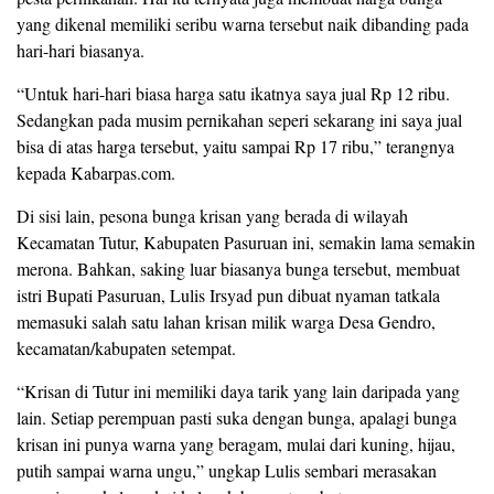
yang dikenal memiliki seribu warna tersebut naik dibanding pada
hari-hari biasanya.
“Untuk hari-hari biasa harga satu ikatnya saya jual Rp 12 ribu.
Sedangkan pada musim pernikahan seperi sekarang ini saya jual
bisa di atas harga tersebut, yaitu sampai Rp 17 ribu,” terangnya
kepada Kabarpas.com.
Di sisi lain, pesona bunga krisan yang berada di wilayah
Kecamatan Tutur, Kabupaten Pasuruan ini, semakin lama semakin
merona. Bahkan, saking luar biasanya bunga tersebut, membuat
istri Bupati Pasuruan, Lulis Irsyad pun dibuat nyaman tatkala
memasuki salah satu lahan krisan milik warga Desa Gendro,
kecamatan/kabupaten setempat.
“Krisan di Tutur ini memiliki daya tarik yang lain daripada yang
lain. Setiap perempuan pasti suka dengan bunga, apalagi bunga
krisan ini punya warna yang beragam, mulai dari kuning, hijau,
putih sampai warna ungu,” ungkap Lulis sembari merasakan