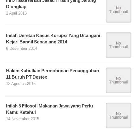
Ini 5 Fakta terkait Jasad Firaun yang Jarang
Diungkap
2 April 2016
Inilah Deretan Kasus Korupsi Yang Ditangani
Kejari Bangil Sepanjang 2014
9 Desember 2014
Hakim Kabulkan Permohonan Penangguhan
11 Buruh PT Destex
13 Agustus 2015
Inilah 5 Filosofi Makanan Jawa yang Perlu
Kamu Ketahui
14 November 2015