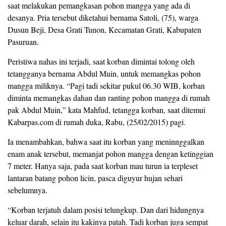
saat melakukan pemangkasan pohon mangga yang ada di
desanya. Pria tersebut diketahui bernama Satoli, (75), warga
Dusun Beji, Desa Grati Tunon, Kecamatan Grati, Kabupaten
Pasuruan.
Peristiwa nahas ini terjadi, saat korban dimintai tolong oleh
tetangganya bernama Abdul Muin, untuk memangkas pohon
mangga miliknya. “Pagi tadi sekitar pukul 06.30 WIB, korban
diminta memangkas dahan dan ranting pohon mangga di rumah
pak Abdul Muin,” kata Mahfud, tetangga korban, saat ditemui
Kabarpas.com di rumah duka, Rabu, (25/02/2015) pagi.
Ia menambahkan, bahwa saat itu korban yang meninnggalkan
enam anak tersebut, memanjat pohon mangga dengan ketinggian
7 meter. Hanya saja, pada saat korban mau turun ia terpleset
lantaran batang pohon licin, pasca diguyur hujan sehari
sebelumnya.
“Korban terjatuh dalam posisi telungkup. Dan dari hidungnya
keluar darah, selain itu kakinya patah. Tadi korban juga sempat