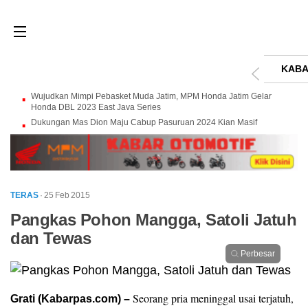
KABA
Wujudkan Mimpi Pebasket Muda Jatim, MPM Honda Jatim Gelar
Honda DBL 2023 East Java Series
Dukungan Mas Dion Maju Cabup Pasuruan 2024 Kian Masif
TERAS
· 25 Feb 2015
Pangkas Pohon Mangga, Satoli Jatuh
dan Tewas
Perbesar
Seorang pria meninggal usai terjatuh,
Grati (Kabarpas.com) –