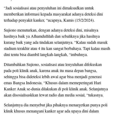
“Jadi sosialisasi atau penyuluhan ini dimaksudkan untuk
memberikan informasi kepada masyarakat adanya deteksi dini
terhadap penyakit kanker, “ucapnya, Kamis (15/2/2024).
Sujiono menuturkan, dengan adanya deteksi dini, misalnya
hasilnya baik ya Alhamdullilah dan sebaliknya jika hasilnya
kurang baik yang ada tindakan selanjutnya. “Kalau sudah masuk
stadium terakhir atau 4 itu kan sangat berbahaya. Tapi kalau masih
dini tentu bisa diambil langkah-langkah, “imbuhnya.
Ditambahkan Sujiono, sosialisasi atau lenyuluhan difokuskan
pada poli klinik anak, karena anak itu masa depan bangsa,
sehingga bisa dideteksi lebih awal agar bisa menjadi generasi
emas Bangsa Indonesia. “Khusus dalam memeperingati Hari
Kanker Anak se-dunia dilakukan di poli klinik anak. Selanjutnya
akan disosialisaskkan lewat radio dan media sosial, “tukasnya.
Selanjutnya dia menyebut jika pihaknya menargetkan punya poli
klinik khusus menangani kanker agar ada upaya dini dalam