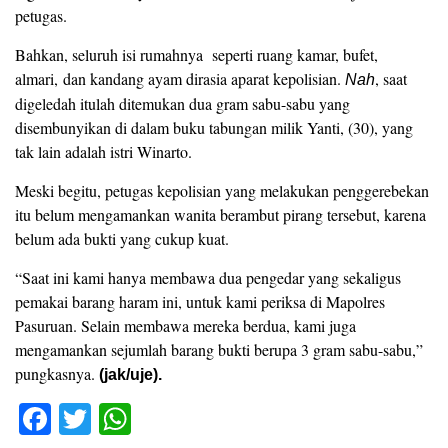
petugas.
Bahkan, seluruh isi rumahnya seperti ruang kamar, bufet,
almari, dan kandang ayam dirasia aparat kepolisian.
, saat
Nah
digeledah itulah ditemukan dua gram sabu-sabu yang
disembunyikan di dalam buku tabungan milik Yanti, (30), yang
tak lain adalah istri Winarto.
Meski begitu, petugas kepolisian yang melakukan penggerebekan
itu belum mengamankan wanita berambut pirang tersebut, karena
belum ada bukti yang cukup kuat.
“Saat ini kami hanya membawa dua pengedar yang sekaligus
pemakai barang haram ini, untuk kami periksa di Mapolres
Pasuruan. Selain membawa mereka berdua, kami juga
mengamankan sejumlah barang bukti berupa 3 gram sabu-sabu,”
pungkasnya.
(jak/uje).
F
T
W