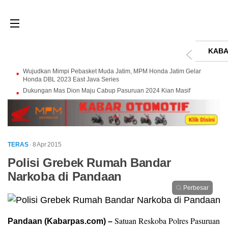
KABA
Wujudkan Mimpi Pebasket Muda Jatim, MPM Honda Jatim Gelar
Honda DBL 2023 East Java Series
Dukungan Mas Dion Maju Cabup Pasuruan 2024 Kian Masif
TERAS
· 8 Apr 2015
Polisi Grebek Rumah Bandar
Narkoba di Pandaan
Perbesar
Satuan Reskoba Polres Pasuruan
Pandaan (Kabarpas.com) –