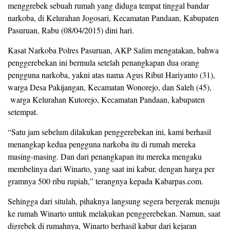
menggrebek sebuah rumah yang diduga tempat tinggal bandar
narkoba, di Kelurahan Jogosari, Kecamatan Pandaan, Kabupaten
Pasuruan, Rabu (08/04/2015) dini hari.
Kasat Narkoba Polres Pasuruan, AKP Salim mengatakan, bahwa
penggerebekan ini bermula setelah penangkapan dua orang
pengguna narkoba, yakni atas nama Agus Ribut Hariyanto (31),
warga Desa Pakijangan, Kecamatan Wonorejo, dan Saleh (45),
warga Kelurahan Kutorejo, Kecamatan Pandaan, kabupaten
setempat.
“Satu jam sebelum dilakukan penggerebekan ini, kami berhasil
menangkap kedua pengguna narkoba itu di rumah mereka
masing-masing. Dan dari penangkapan itu mereka mengaku
membelinya dari Winarto, yang saat ini kabur, dengan harga per
gramnya 500 ribu rupiah,” terangnya kepada Kabarpas.com.
Sehingga dari situlah, pihaknya langsung segera bergerak menuju
ke rumah Winarto untuk melakukan penggerebekan. Namun, saat
digrebek di rumahnya, Winarto berhasil kabur dari kejaran