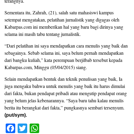
terangnya.
Sementara itu, Zahrah, (21), salah satu mahasiswi kampus
setempat mengatakan, pelatihan jurnalistik yang digagas oleh
Kabarpas.com ini memberikan hal yang baru bagi dirinya yang
selama ini masih tabu tentang jurnalistik.
“Dari pelatihan ini saya mendapatkan cara menulis yang baik dan
sebagainya. Sebab selama ini, saya belum pernah mendapatkan
dari bangku kuliah,” kata perempuan berjilbab tersebut kepada
Kabarpas.com, Minggu (05/04/2015) siang.
Selain mendapatkan bentuk dan teknik penulisan yang baik, Ia
juga mengaku bahwa untuk menulis yang baik itu harus dimulai
dari fakta, bukan pendapat pribadi atau mengutip pendapat orang
yang belum jelas kebenarannya. “Saya baru tahu kalau menulis
berita itu berangkat dari fakta,” pungkasnya sembari tersenyum.
(put/sym).
F
T
W