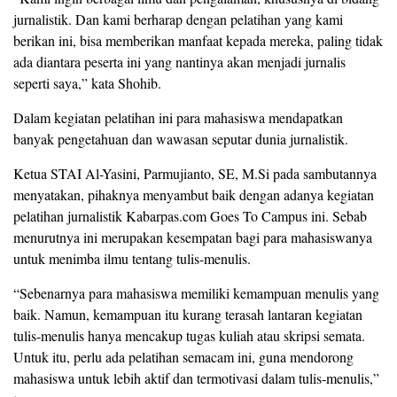
jurnalistik. Dan kami berharap dengan pelatihan yang kami
berikan ini, bisa memberikan manfaat kepada mereka, paling tidak
ada diantara peserta ini yang nantinya akan menjadi jurnalis
seperti saya,” kata Shohib.
Dalam kegiatan pelatihan ini para mahasiswa mendapatkan
banyak pengetahuan dan wawasan seputar dunia jurnalistik.
Ketua STAI Al-Yasini, Parmujianto, SE, M.Si pada sambutannya
menyatakan, pihaknya menyambut baik dengan adanya kegiatan
pelatihan jurnalistik Kabarpas.com Goes To Campus ini. Sebab
menurutnya ini merupakan kesempatan bagi para mahasiswanya
untuk menimba ilmu tentang tulis-menulis.
“Sebenarnya para mahasiswa memiliki kemampuan menulis yang
baik. Namun, kemampuan itu kurang terasah lantaran kegiatan
tulis-menulis hanya mencakup tugas kuliah atau skripsi semata.
Untuk itu, perlu ada pelatihan semacam ini, guna mendorong
mahasiswa untuk lebih aktif dan termotivasi dalam tulis-menulis,”