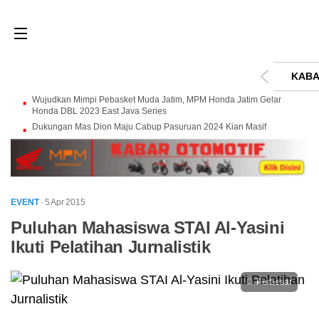
KABA
Wujudkan Mimpi Pebasket Muda Jatim, MPM Honda Jatim Gelar
Honda DBL 2023 East Java Series
Dukungan Mas Dion Maju Cabup Pasuruan 2024 Kian Masif
EVENT
· 5 Apr 2015
Puluhan Mahasiswa STAI Al-Yasini
Ikuti Pelatihan Jurnalistik
Perbesar