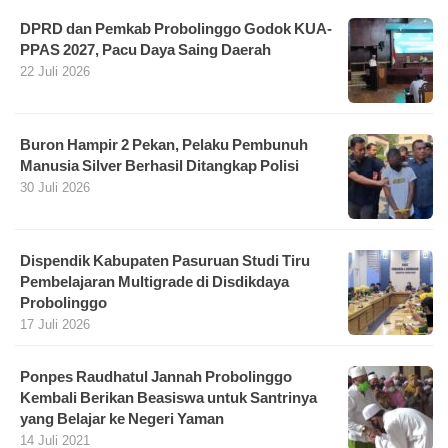
DPRD dan Pemkab Probolinggo Godok KUA-
PPAS 2027, Pacu Daya Saing Daerah
22 Juli 2026
Buron Hampir 2 Pekan, Pelaku Pembunuh
Manusia Silver Berhasil Ditangkap Polisi
30 Juli 2026
Dispendik Kabupaten Pasuruan Studi Tiru
Pembelajaran Multigrade di Disdikdaya
Probolinggo
17 Juli 2026
Ponpes Raudhatul Jannah Probolinggo
Kembali Berikan Beasiswa untuk Santrinya
yang Belajar ke Negeri Yaman
14 Juli 2021