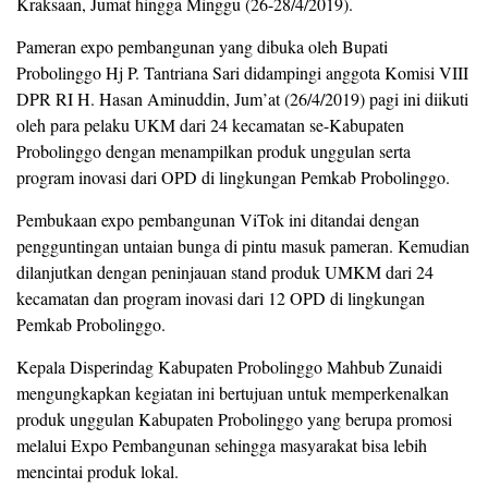
Kraksaan, Jumat hingga Minggu (26-28/4/2019).
Pameran expo pembangunan yang dibuka oleh Bupati
Probolinggo Hj P. Tantriana Sari didampingi anggota Komisi VIII
DPR RI H. Hasan Aminuddin, Jum’at (26/4/2019) pagi ini diikuti
oleh para pelaku UKM dari 24 kecamatan se-Kabupaten
Probolinggo dengan menampilkan produk unggulan serta
program inovasi dari OPD di lingkungan Pemkab Probolinggo.
Pembukaan expo pembangunan ViTok ini ditandai dengan
pengguntingan untaian bunga di pintu masuk pameran. Kemudian
dilanjutkan dengan peninjauan stand produk UMKM dari 24
kecamatan dan program inovasi dari 12 OPD di lingkungan
Pemkab Probolinggo.
Kepala Disperindag Kabupaten Probolinggo Mahbub Zunaidi
mengungkapkan kegiatan ini bertujuan untuk memperkenalkan
produk unggulan Kabupaten Probolinggo yang berupa promosi
melalui Expo Pembangunan sehingga masyarakat bisa lebih
mencintai produk lokal.