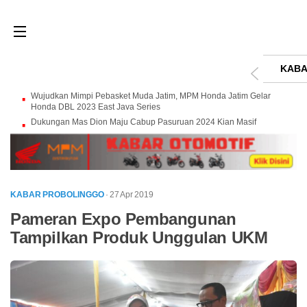
KABA
Wujudkan Mimpi Pebasket Muda Jatim, MPM Honda Jatim Gelar
Honda DBL 2023 East Java Series
Dukungan Mas Dion Maju Cabup Pasuruan 2024 Kian Masif
KABAR PROBOLINGGO
· 27 Apr 2019
Pameran Expo Pembangunan
Tampilkan Produk Unggulan UKM