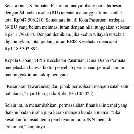
​Secara rinci, Kabupaten Pasuruan menyumbang porsi terbesar,
dengan 64 badan usaha (BU) tercatat menunggak iuran senilai
total Rp947.506.210. Sementara itu, di Kota Pasuruan, terdapat
39 BU yang belum melunasi iuran dengan nilai tunggakan sebesar
Rp241.796.684. Dengan demikian, jika kedua wilayah tersebut
digabungkan, total piutang iuran BPJS Kesehatan mencapai
Rp1.189.302.894.
​Kepala Cabang BPJS Kesehatan Pasuruan, Dina Diana Permata
menjelaskan bahwa faktor penyebab perusahaan-perusahaan ini
menunggak iuran cukup beragam.
​”Kesadaran (awareness) dari pihak perusahaan menjadi salah satu
hal utama,” ujar Dina, pada Rabu (01/10/2025).
​Selain itu, ia menambahkan, permasalahan finansial internal yang
dialami badan usaha juga kerap menjadi kendala utama. “Jika
kesulitan finansial, tentu pembayaran iuran JKN menjadi
terhambat,” lanjutnya.