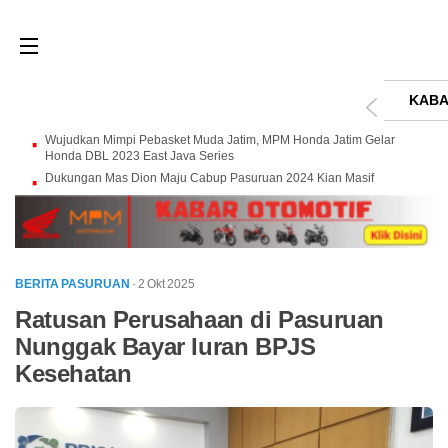
KABA
Wujudkan Mimpi Pebasket Muda Jatim, MPM Honda Jatim Gelar
Honda DBL 2023 East Java Series
Dukungan Mas Dion Maju Cabup Pasuruan 2024 Kian Masif
BERITA PASURUAN
· 2 Okt 2025
Ratusan Perusahaan di Pasuruan
Nunggak Bayar Iuran BPJS
Kesehatan