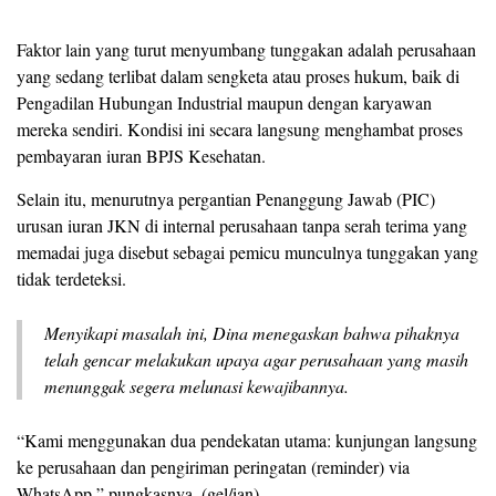
​Faktor lain yang turut menyumbang tunggakan adalah perusahaan
yang sedang terlibat dalam sengketa atau proses hukum, baik di
Pengadilan Hubungan Industrial maupun dengan karyawan
mereka sendiri. Kondisi ini secara langsung menghambat proses
pembayaran iuran BPJS Kesehatan.
Selain itu, menurutnya pergantian Penanggung Jawab (PIC)
urusan iuran JKN di internal perusahaan tanpa serah terima yang
memadai juga disebut sebagai pemicu munculnya tunggakan yang
tidak terdeteksi.
​Menyikapi masalah ini, Dina menegaskan bahwa pihaknya
telah gencar melakukan upaya agar perusahaan yang masih
menunggak segera melunasi kewajibannya.
“Kami menggunakan dua pendekatan utama: kunjungan langsung
ke perusahaan dan pengiriman peringatan (reminder) via
WhatsApp,” pungkasnya. (gel/ian).