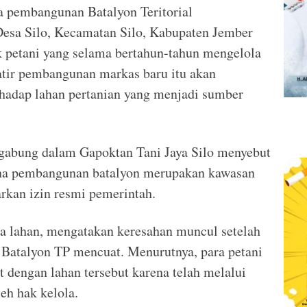
 pembangunan Batalyon Teritorial
esa Silo, Kecamatan Silo, Kabupaten Jember
 petani yang selama bertahun-tahun mengelola
watir pembangunan markas baru itu akan
hadap lahan pertanian yang menjadi sumber
rgabung dalam Gapoktan Tani Jaya Silo menyebut
ana pembangunan batalyon merupakan kawasan
arkan izin resmi pemerintah.
ola lahan, mengatakan keresahan muncul setelah
 Batalyon TP mencuat. Menurutnya, para petani
 dengan lahan tersebut karena telah melalui
eh hak kelola.