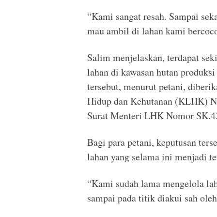
“Kami sangat resah. Sampai seka
mau ambil di lahan kami bercoco
Salim menjelaskan, terdapat sek
lahan di kawasan hutan produksi
tersebut, menurut petani, diber
Hidup dan Kehutanan (KLHK) No
Surat Menteri LHK Nomor SK.
Bagi para petani, keputusan ters
lahan yang selama ini menjadi t
“Kami sudah lama mengelola lah
sampai pada titik diakui sah oleh