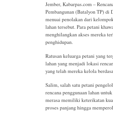
Jember, Kabarpas.com – Rencana
Pembangunan (Batalyon TP) di D
menuai penolakan dari kelompok
lahan tersebut. Para petani kha
menghilangkan akses mereka ter
penghidupan.
Ratusan keluarga petani yang te
lahan yang menjadi lokasi renc
yang telah mereka kelola berdas
Salim, salah satu petani pengel
rencana penggunaan lahan untuk
merasa memiliki keterikatan kuat
proses panjang hingga memperol