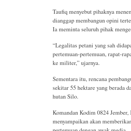
Taufiq menyebut pihaknya menem
dianggap membangun opini terte
Ia meminta seluruh pihak menge
“Legalitas petani yang sah dida
pertemuan-pertemuan, rapat-rap
ke militer,” ujarnya.
Sementara itu, rencana pembang
sekitar 55 hektare yang berada d
hutan Silo.
Komandan Kodim 0824 Jember,
menyampaikan akan memberikan p
pertemuan dengan awak media.