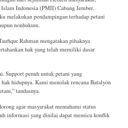
Islam Indonesia (PMII) Cabang Jember.
aku melakukan pendampingan terhadap petani
maupun nonhukum.
Taufiqur Rahman mengatakan pihaknya
tahankan hak yang telah memiliki dasar
. Support penuh untuk petani yang
hak hidupnya. Kami menolak rencana Batalyon
tani,” tandasnya.
dorong agar masyarakat memahami status
uh informasi yang dinilai dapat memicu konflik