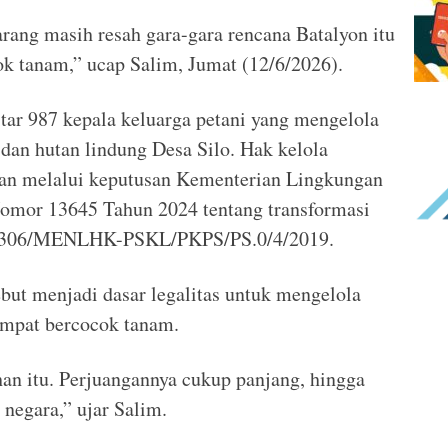
rang masih resah gara-gara rencana Batalyon itu
k tanam,” ucap Salim, Jumat (12/6/2026).
itar 987 kepala keluarga petani yang mengelola
 dan hutan lindung Desa Silo. Hak kelola
ikan melalui keputusan Kementerian Lingkungan
mor 13645 Tahun 2024 tentang transformasi
4306/MENLHK-PSKL/PKPS/PS.0/4/2019.
ebut menjadi dasar legalitas untuk mengelola
empat bercocok tanam.
an itu. Perjuangannya cukup panjang, hingga
 negara,” ujar Salim.