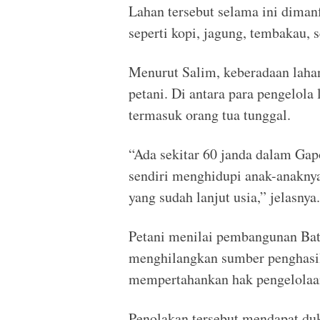
Lahan tersebut selama ini diman
seperti kopi, jagung, tembakau, s
Menurut Salim, keberadaan laha
petani. Di antara para pengelola
termasuk orang tua tunggal.
“Ada sekitar 60 janda dalam Gapo
sendiri menghidupi anak-anakny
yang sudah lanjut usia,” jelasnya.
Petani menilai pembangunan Bata
menghilangkan sumber penghasi
mempertahankan hak pengelolaan
Penolakan tersebut mendapat du