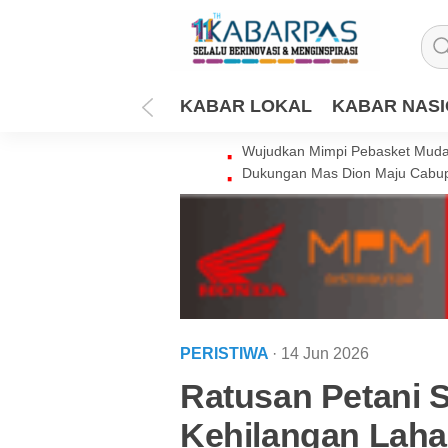
KABAR LOKAL
KABAR NAS
Wujudkan Mimpi Pebasket Muda 
Dukungan Mas Dion Maju Cabup
PERISTIWA
· 14 Jun 2026
Ratusan Petani 
Kehilangan Laha