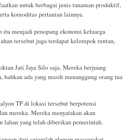
faatkan untuk berbagai jenis tanaman produktif,
erta komoditas pertanian lainnya.
n itu menjadi penopang ekonomi keluarga
 lahan tersebut juga terdapat kelompok rentan,
ktan Jati Jaya Silo saja. Mereka berjuang
a, bahkan ada yang masih menanggung orang tua
lyon TP di lokasi tersebut berpotensi
lan mereka. Mereka menyatakan akan
 lahan yang telah diberikan pemerintah.
kungan dari sejumlah elemen masyarakat,