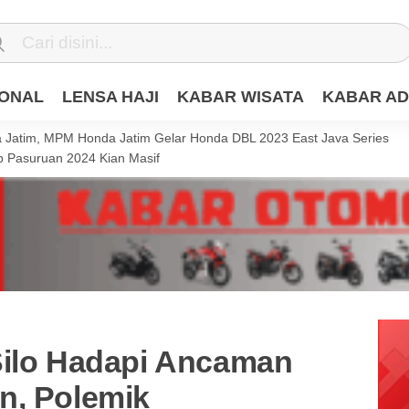
IONAL
LENSA HAJI
KABAR WISATA
KABAR AD
Jatim, MPM Honda Jatim Gelar Honda DBL 2023 East Java Series
 Pasuruan 2024 Kian Masif
Silo Hadapi Ancaman
n, Polemik