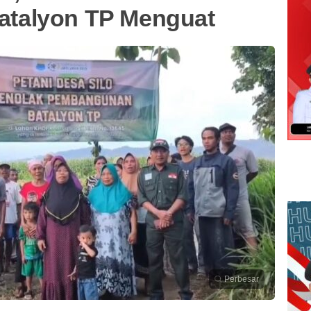
talyon TP Menguat
Perbesar