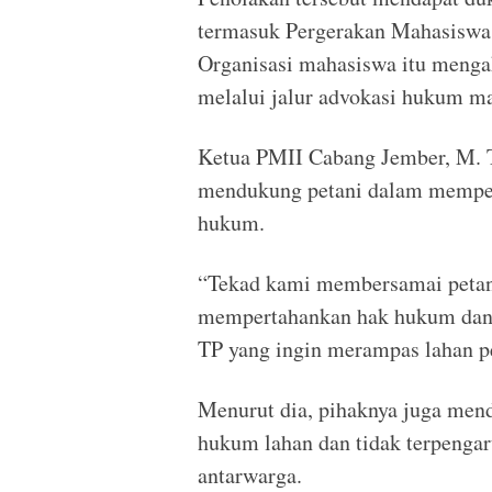
termasuk Pergerakan Mahasiswa 
Organisasi mahasiswa itu meng
melalui jalur advokasi hukum 
Ketua PMII Cabang Jember, M. 
mendukung petani dalam memper
hukum.
“Tekad kami membersamai petani
mempertahankan hak hukum dan 
TP yang ingin merampas lahan pe
Menurut dia, pihaknya juga men
hukum lahan dan tidak terpengar
antarwarga.