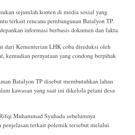
ukan sejumlah konten di media sosial yang
ntu terkait rencana pembangunan Batalyon TP.
depankan informasi berbasis dokumen dan fakta.
pat dari Kementerian LHK coba direduksi oleh
at, kemudian pernyataan yang condong berpihak
unan Batalyon TP disebut membutuhkan lahan
alam kawasan yang saat ini dikelola petani desa
 Rifqi Muhammad Syuhada sebelumnya
enjelasan terkait polemik tersebut melalui