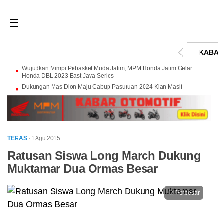
KABA
Wujudkan Mimpi Pebasket Muda Jatim, MPM Honda Jatim Gelar
Honda DBL 2023 East Java Series
Dukungan Mas Dion Maju Cabup Pasuruan 2024 Kian Masif
TERAS
· 1 Agu 2015
Ratusan Siswa Long March Dukung
Muktamar Dua Ormas Besar
Perbesar