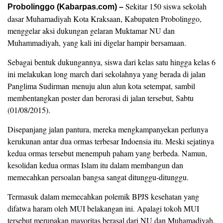
Sekitar 150 siswa sekolah
Probolinggo (Kabarpas.com) –
dasar Muhamadiyah Kota Kraksaan, Kabupaten Probolinggo,
menggelar aksi dukungan gelaran Muktamar NU dan
Muhammadiyah, yang kali ini digelar hampir bersamaan.
Sebagai bentuk dukungannya, siswa dari kelas satu hingga kelas 6
ini melakukan long march dari sekolahnya yang berada di jalan
Panglima Sudirman menuju alun alun kota setempat, sambil
membentangkan poster dan berorasi di jalan tersebut, Sabtu
(01/08/2015).
Disepanjang jalan pantura, mereka mengkampanyekan perlunya
kerukunan antar dua ormas terbesar Indoensia itu. Meski sejatinya
kedua ormas tersebut menempuh paham yang berbeda. Namun,
kesolidan kedua ormas Islam itu dalam membangun dan
memecahkan persoalan bangsa sangat ditunggu-ditunggu.
Termasuk dalam memecahkan polemik BPJS kesehatan yang
difatwa haram oleh MUI belakangan ini. Apalagi tokoh MUI
tersebut merupakan mayoritas berasal dari NU dan Muhamadiyah.