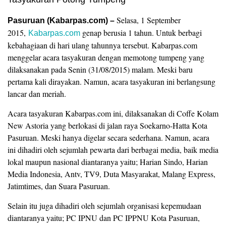
Selasa, 1 September
Pasuruan (Kabarpas.com) –
2015,
genap berusia 1 tahun. Untuk berbagi
Kabarpas.com
kebahagiaan di hari ulang tahunnya tersebut. Kabarpas.com
menggelar acara tasyakuran dengan memotong tumpeng yang
dilaksanakan pada Senin (31/08/2015) malam. Meski baru
pertama kali dirayakan. Namun, acara tasyakuran ini berlangsung
lancar dan meriah.
Acara tasyakuran Kabarpas.com ini, dilaksanakan di Coffe Kolam
New Astoria yang berlokasi di jalan raya Soekarno-Hatta Kota
Pasuruan. Meski hanya digelar secara sederhana. Namun, acara
ini dihadiri oleh sejumlah pewarta dari berbagai media, baik media
lokal maupun nasional diantaranya yaitu; Harian Sindo, Harian
Media Indonesia, Antv, TV9, Duta Masyarakat, Malang Express,
Jatimtimes, dan Suara Pasuruan.
Selain itu juga dihadiri oleh sejumlah organisasi kepemudaan
diantaranya yaitu; PC IPNU dan PC IPPNU Kota Pasuruan,