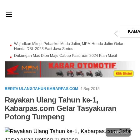
KABA
Wujudkan Mimpi Pebasket Muda Jatim, MPM Honda Jatim Gelar
Honda DBL 2023 East Java Series
Dukungan Mas Dion Maju Cabup Pasuruan 2024 Kian Masif
BERITA ULANG TAHUN KABARPAS.COM
· 1 Sep 2015
Rayakan Ulang Tahun ke-1,
Kabarpas.com Gelar Tasyakuran
Potong Tumpeng
Perbesar