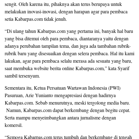
sengit. Oleh karena itu, pihaknya akan terus berupaya untuk
melakukan inovasi-inovasi, dengan harapan agar para pembaca
setia Kabarpas.com tidak jenuh.
“Di ulang tahun Kabarpas.com yang pertama ini, banyak hal baru
yang bisa ditemui oleh para pembaca, diantaranya yaitu dengan
adanya perubahan tampilan tema, dan juga ada tambahan rubrik-
rubrik baru yang disesuaikan dengan selera pembaca. Hal itu kami
lakukan, agar para pembaca selalu merasa ada sesuatu yang baru,
saat membuka website berita online Kabarpas.com,” kata Syarif
sambil tersenyum.
Sementara itu, Ketua Persatuan Wartawan Indonesia (PWI)
Pasuruan, Arie Yunianto mengapresiasi dengan hadirnya
Kabarpas.com. Sebab menurutnya, meski tergolong media baru.
Namun, Kabarpas.com dapat berkembang dengan begitu cepat.
Serta mampu menyeimbangkan antara jurnalisme dengan
komersil.
“Semoga Kabarpas.com terus tumbuh dan berkembang di tengah