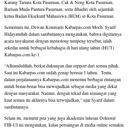
Karang Taruna Kota Pasuruan, Cak & Neng Kota Pasuruan,
Barisan Muda Pantura Pasuruan, serta dihadiri oleh sejumlah
ketua Badan Eksekutif Mahasiswa (BEM) se-Kota Pasuruan.
Sementara itu, Dewan Komisaris Kabarpas.com Moch. Syarif
Hidayatullah dalam sambutannya mengatakan, bahwa digelarnya
acara tasyakuran dengan memotong tumpeng tersebut, ialah
sekedar untuk berbagai kebahagia di hari ulang tahun (HUT)
Kabarpas.com ke-1.
“Alhamdulillah, berkat dukungan dan support dari semua pihak.
Saat ini Kabarpas.com sudah genap berusia 1 tahun. Tentu,
dalam perjalanannya Kabarpas.com menemui berbagai rintangan
untuk benar-benar bisa mewujudkan sebagai media yang dekat
dengan masyarakat. Namun, dengan tekad dan semangat yang
kuat semua itu akhirnya bisa terwujudkan,” ujar Syarif dalam
sambutannya.
Selain itu, menurut pria yang juga akademisi lulusan Doktoral
FIB-UI ini mengatakan, kalau persaingan di media online semakin