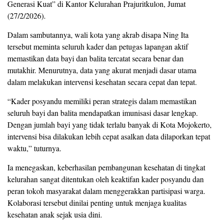
Generasi Kuat” di Kantor Kelurahan Prajuritkulon, Jumat
(27/2/2026).
Dalam sambutannya, wali kota yang akrab disapa Ning Ita
tersebut meminta seluruh kader dan petugas lapangan aktif
memastikan data bayi dan balita tercatat secara benar dan
mutakhir. Menurutnya, data yang akurat menjadi dasar utama
dalam melakukan intervensi kesehatan secara cepat dan tepat.
“Kader posyandu memiliki peran strategis dalam memastikan
seluruh bayi dan balita mendapatkan imunisasi dasar lengkap.
Dengan jumlah bayi yang tidak terlalu banyak di Kota Mojokerto,
intervensi bisa dilakukan lebih cepat asalkan data dilaporkan tepat
waktu,” tuturnya.
Ia menegaskan, keberhasilan pembangunan kesehatan di tingkat
kelurahan sangat ditentukan oleh keaktifan kader posyandu dan
peran tokoh masyarakat dalam menggerakkan partisipasi warga.
Kolaborasi tersebut dinilai penting untuk menjaga kualitas
kesehatan anak sejak usia dini.