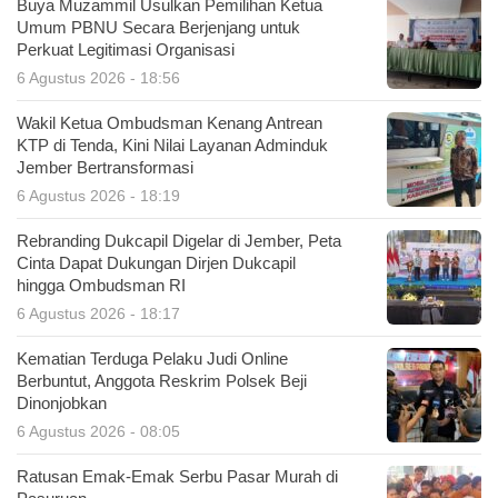
Buya Muzammil Usulkan Pemilihan Ketua
Umum PBNU Secara Berjenjang untuk
Perkuat Legitimasi Organisasi
6 Agustus 2026 - 18:56
Wakil Ketua Ombudsman Kenang Antrean
KTP di Tenda, Kini Nilai Layanan Adminduk
Jember Bertransformasi
6 Agustus 2026 - 18:19
Rebranding Dukcapil Digelar di Jember, Peta
Cinta Dapat Dukungan Dirjen Dukcapil
hingga Ombudsman RI
6 Agustus 2026 - 18:17
Kematian Terduga Pelaku Judi Online
Berbuntut, Anggota Reskrim Polsek Beji
Dinonjobkan
6 Agustus 2026 - 08:05
Ratusan Emak-Emak Serbu Pasar Murah di