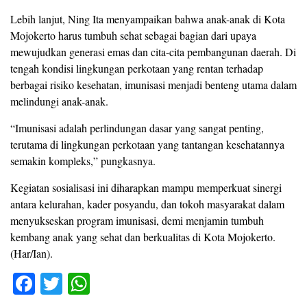
Lebih lanjut, Ning Ita menyampaikan bahwa anak-anak di Kota
Mojokerto harus tumbuh sehat sebagai bagian dari upaya
mewujudkan generasi emas dan cita-cita pembangunan daerah. Di
tengah kondisi lingkungan perkotaan yang rentan terhadap
berbagai risiko kesehatan, imunisasi menjadi benteng utama dalam
melindungi anak-anak.
“Imunisasi adalah perlindungan dasar yang sangat penting,
terutama di lingkungan perkotaan yang tantangan kesehatannya
semakin kompleks,” pungkasnya.
Kegiatan sosialisasi ini diharapkan mampu memperkuat sinergi
antara kelurahan, kader posyandu, dan tokoh masyarakat dalam
menyukseskan program imunisasi, demi menjamin tumbuh
kembang anak yang sehat dan berkualitas di Kota Mojokerto.
(Har/Ian).
F
T
W
a
wi
h