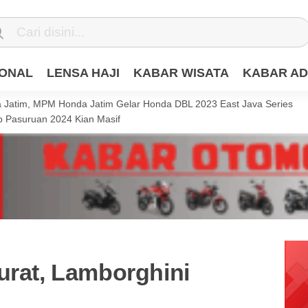
IONAL
LENSA HAJI
KABAR WISATA
KABAR AD
Jatim, MPM Honda Jatim Gelar Honda DBL 2023 East Java Series
 Pasuruan 2024 Kian Masif
urat, Lamborghini