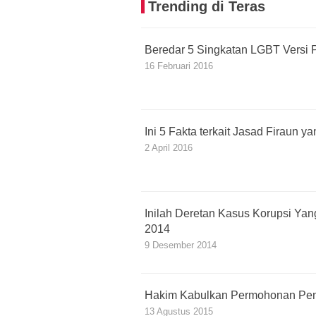
Trending di Teras
Beredar 5 Singkatan LGBT Versi P
16 Februari 2016
Ini 5 Fakta terkait Jasad Firaun 
2 April 2016
Inilah Deretan Kasus Korupsi Yan
2014
9 Desember 2014
Hakim Kabulkan Permohonan Pen
13 Agustus 2015