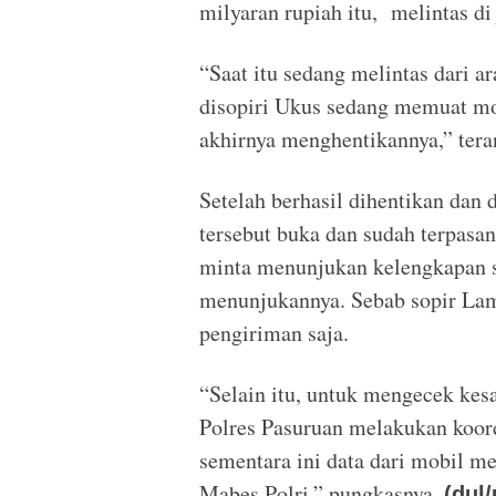
milyaran rupiah itu, melintas di
“Saat itu sedang melintas dari a
disopiri Ukus sedang memuat mo
akhirnya menghentikannya,” ter
Setelah berhasil dihentikan dan
tersebut buka dan sudah terpasan
minta menunjukan kelengkapan su
menunjukannya. Sebab sopir Lam
pengiriman saja.
“Selain itu, untuk mengecek kesa
Polres Pasuruan melakukan koor
sementara ini data dari mobil m
Mabes Polri,” pungkasnya.
(dul/