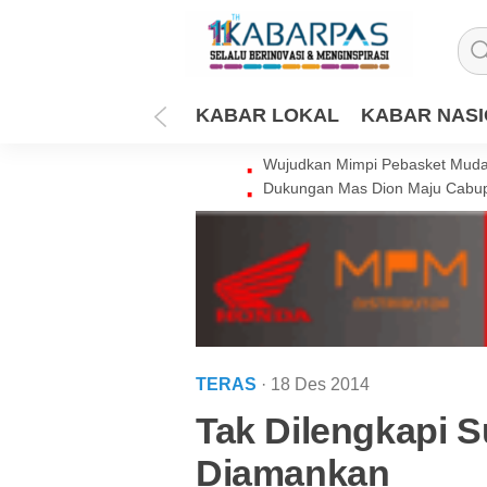
KABAR LOKAL
KABAR NAS
Wujudkan Mimpi Pebasket Muda 
Dukungan Mas Dion Maju Cabup
TERAS
· 18 Des 2014
Tak Dilengkapi S
Diamankan