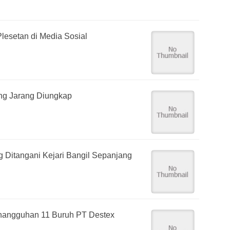
lesetan di Media Sosial
yang Jarang Diungkap
g Ditangani Kejari Bangil Sepanjang
angguhan 11 Buruh PT Destex