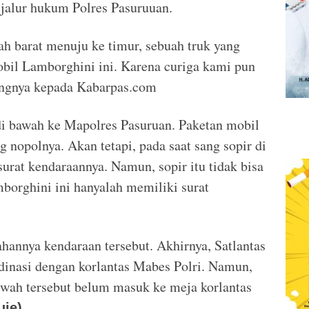
 jalur hukum Polres Pasuruuan.
rah barat menuju ke timur, sebuah truk yang
bil Lamborghini ini. Karena curiga kami pun
angnya kepada Kabarpas.com
 di bawah ke Mapolres Pasuruan. Paketan mobil
g nopolnya. Akan tetapi, pada saat sang sopir di
rat kendaraannya. Namun, sopir itu tidak bisa
borghini ini hanyalah memiliki surat
hannya kendaraan tersebut. Akhirnya, Satlantas
dinasi dengan korlantas Mabes Polri. Namun,
ewah tersebut belum masuk ke meja korlantas
uje).