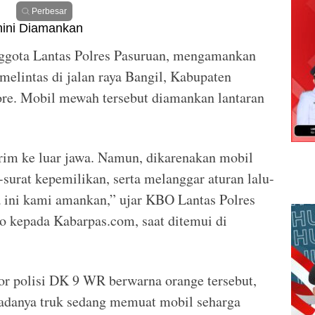
Perbesar
ggota Lantas Polres Pasuruan, mengamankan
melintas di jalan raya Bangil, Kabupaten
ore. Mobil mewah tersebut diamankan lantaran
rim ke luar jawa. Namun, dikarenakan mobil
-surat kepemilikan, serta melanggar aturan lalu-
a ini kami amankan,” ujar KBO Lantas Polres
o kepada Kabarpas.com, saat ditemui di
 polisi DK 9 WR berwarna orange tersebut,
 adanya truk sedang memuat mobil seharga