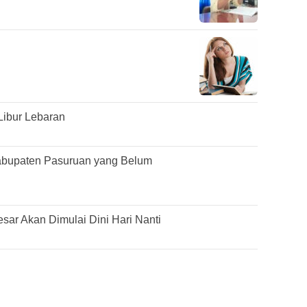
Libur Lebaran
abupaten Pasuruan yang Belum
ar Akan Dimulai Dini Hari Nanti