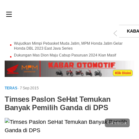
KABA
Wujudkan Mimpi Pebasket Muda Jatim, MPM Honda Jatim Gelar
Honda DBL 2023 East Java Series
Dukungan Mas Dion Maju Cabup Pasuruan 2024 Kian Masif
TERAS
· 7 Sep 2015
Timses Paslon SeHat Temukan
Banyak Pemilih Ganda di DPS
Perbesar