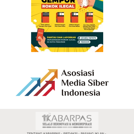
TENTANG KABARPAS
REDAKSI
PASANG IKLAN