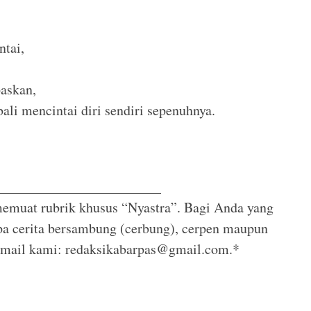
ntai,
paskan,
ali mencintai diri sendiri sepenuhnya.
________________________
emuat rubrik khusus “Nyastra”. Bagi Anda yang
upa cerita bersambung (cerbung), cerpen maupun
 email kami: redaksikabarpas@gmail.com.*