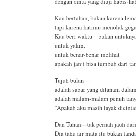
dengan cinta yang diuji habis-ha
Kau bertahan, bukan karena lem
tapi karena hatimu menolak geg
Kau beri waktu—bukan untuknya
untuk yakin,
untuk benar-benar melihat
apakah janji bisa tumbuh dari ta
Tujuh bulan—
adalah sabar yang ditanam dalam
adalah malam-malam penuh tany
“Apakah aku masih layak dicintai
Dan Tuhan—tak pernah jauh dari
Dia tahu air mata itu bukan tand