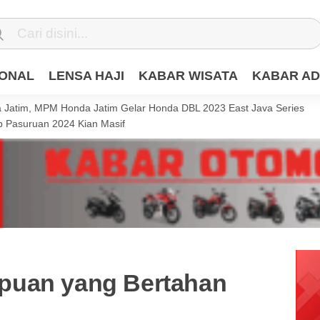
IONAL
LENSA HAJI
KABAR WISATA
KABAR AD
Jatim, MPM Honda Jatim Gelar Honda DBL 2023 East Java Series
 Pasuruan 2024 Kian Masif
puan yang Bertahan