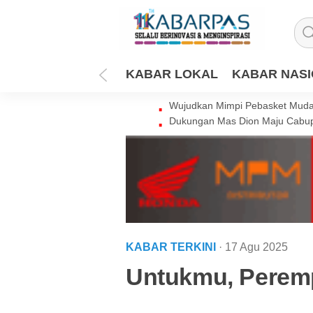
KABAR LOKAL
KABAR NAS
Wujudkan Mimpi Pebasket Muda 
Dukungan Mas Dion Maju Cabup
KABAR TERKINI
· 17 Agu 2025
Untukmu, Perem