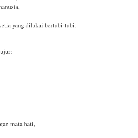
manusia,
tia yang dilukai bertubi-tubi.
ujur:
gan mata hati,