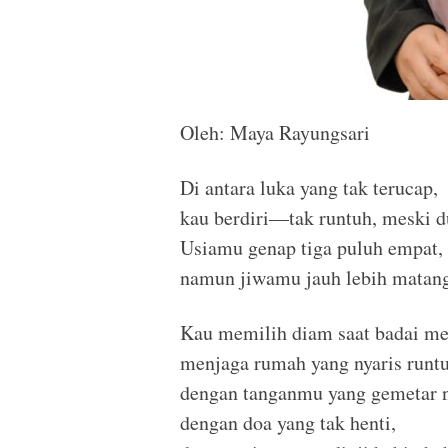
Oleh: Maya Rayungsari
Di antara luka yang tak terucap,
kau berdiri—tak runtuh, meski d
Usiamu genap tiga puluh empat,
namun jiwamu jauh lebih matang 
Kau memilih diam saat badai m
menjaga rumah yang nyaris runt
dengan tanganmu yang gemetar
dengan doa yang tak henti,