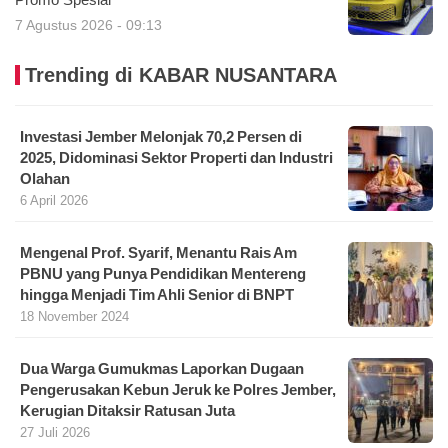
Promo Spesial
7 Agustus 2026 - 09:13
Trending di KABAR NUSANTARA
Investasi Jember Melonjak 70,2 Persen di
2025, Didominasi Sektor Properti dan Industri
Olahan
6 April 2026
Mengenal Prof. Syarif, Menantu Rais Am
PBNU yang Punya Pendidikan Mentereng
hingga Menjadi Tim Ahli Senior di BNPT
18 November 2024
Dua Warga Gumukmas Laporkan Dugaan
Pengerusakan Kebun Jeruk ke Polres Jember,
Kerugian Ditaksir Ratusan Juta
27 Juli 2026