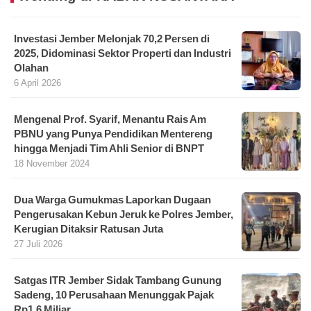
Investasi Jember Melonjak 70,2 Persen di
2025, Didominasi Sektor Properti dan Industri
Olahan
6 April 2026
Mengenal Prof. Syarif, Menantu Rais Am
PBNU yang Punya Pendidikan Mentereng
hingga Menjadi Tim Ahli Senior di BNPT
18 November 2024
Dua Warga Gumukmas Laporkan Dugaan
Pengerusakan Kebun Jeruk ke Polres Jember,
Kerugian Ditaksir Ratusan Juta
27 Juli 2026
Satgas ITR Jember Sidak Tambang Gunung
Sadeng, 10 Perusahaan Menunggak Pajak
Rp1,6 Miliar