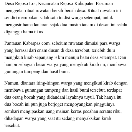
Desa Rejoso Lor, Kecamatan Rejoso Kabupaten Pasuruan
menggelar ritual ruwatan bersih-bersih desa. Ritual ruwatan ini
sendiri merupakan salah satu tradisi warga setempat, untuk
mengusir hama lantaran sejak dua musim tanam di desan ini selalu
diganggu hama tikus.
Pantauan Kabarpas.com. sebelum ruwatan dimulai para warga
yang berasal dari enam dusun di desa tersebut, terlebih dulu
mengikuti kirab sepanjang 3 km menuju balai desa setempat. Dan
hampir sebagian besar warga yang mengikuti kirab ini, membawa
gunungan tumpeng dan hasil bumi.
Namun, diantara iring-iringan warga yang mengikuti kirab dengan
membawa gunungan tumpeng dan hasil bumi tersebut, terdapat
dua orang bocah yang didandani layaknya tuyul. Tak hanya itu,
dua bocah ini pun juga berjoget mengoyangkan pinggulnya
sembari mengipaskan uang mainan kertas pecahan seratus ribu,
dihadapan warga yang saat itu sedang menyaksikan kirab
tersebut.