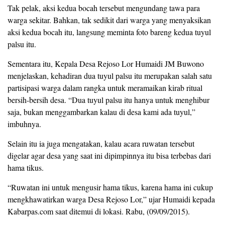
Tak pelak, aksi kedua bocah tersebut mengundang tawa para
warga sekitar. Bahkan, tak sedikit dari warga yang menyaksikan
aksi kedua bocah itu, langsung meminta foto bareng kedua tuyul
palsu itu.
Sementara itu, Kepala Desa Rejoso Lor Humaidi JM Buwono
menjelaskan, kehadiran dua tuyul palsu itu merupakan salah satu
partisipasi warga dalam rangka untuk meramaikan kirab ritual
bersih-bersih desa. “Dua tuyul palsu itu hanya untuk menghibur
saja, bukan menggambarkan kalau di desa kami ada tuyul,”
imbuhnya.
Selain itu ia juga mengatakan, kalau acara ruwatan tersebut
digelar agar desa yang saat ini dipimpinnya itu bisa terbebas dari
hama tikus.
“Ruwatan ini untuk mengusir hama tikus, karena hama ini cukup
mengkhawatirkan warga Desa Rejoso Lor,” ujar Humaidi kepada
Kabarpas.com saat ditemui di lokasi. Rabu, (09/09/2015).