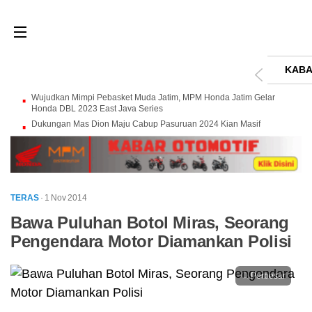
KABA
Wujudkan Mimpi Pebasket Muda Jatim, MPM Honda Jatim Gelar
Honda DBL 2023 East Java Series
Dukungan Mas Dion Maju Cabup Pasuruan 2024 Kian Masif
TERAS
· 1 Nov 2014
Bawa Puluhan Botol Miras, Seorang
Pengendara Motor Diamankan Polisi
Perbesar