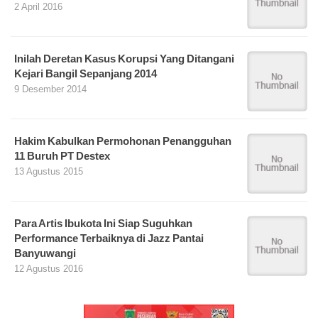
2 April 2016
Inilah Deretan Kasus Korupsi Yang Ditangani
Kejari Bangil Sepanjang 2014
9 Desember 2014
Hakim Kabulkan Permohonan Penangguhan
11 Buruh PT Destex
13 Agustus 2015
Para Artis Ibukota Ini Siap Suguhkan
Performance Terbaiknya di Jazz Pantai
Banyuwangi
12 Agustus 2016