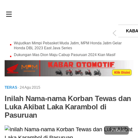
KABA
Wujudkan Mimpi Pebasket Muda Jatim, MPM Honda Jatim Gelar
Honda DBL 2023 East Java Series
Dukungan Mas Dion Maju Cabup Pasuruan 2024 Kian Masif
TERAS
· 24 Agu 2015
Inilah Nama-nama Korban Tewas dan
Luka Akibat Laka Karambol di
Pasuruan
Perbesar