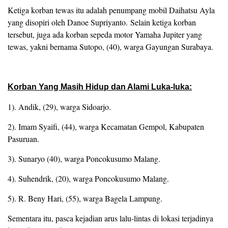
Ketiga korban tewas itu adalah penumpang mobil Daihatsu Ayla
yang disopiri oleh Danoe Supriyanto. Selain ketiga korban
tersebut, juga ada korban sepeda motor Yamaha Jupiter yang
tewas, yakni bernama Sutopo, (40), warga Gayungan Surabaya.
Korban Yang Masih Hidup dan Alami Luka-luka:
1).‎ Andik, (29), warga Sidoarjo.
2). Imam Syaifi, (44), warga Kecamatan Gempol, Kabupaten
Pasuruan.
3). Sunaryo (40), warga Poncokusumo Malang.
4). Suhendrik, (20), warga Poncokusumo Malang.
‎5). R. Beny Hari, (55), warga Bagela Lampung.
Sementara itu, pasca kejadian arus lalu-lintas di lokasi terjadinya