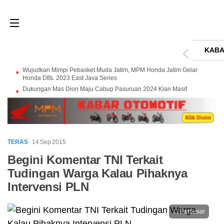
KABA
Wujudkan Mimpi Pebasket Muda Jatim, MPM Honda Jatim Gelar
Honda DBL 2023 East Java Series
Dukungan Mas Dion Maju Cabup Pasuruan 2024 Kian Masif
TERAS
· 14 Sep 2015
Begini Komentar TNI Terkait
Tudingan Warga Kalau Pihaknya
Intervensi PLN
Perbesar