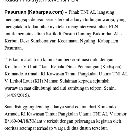
Pihak TNI AL langsung
Pasuruan (Kabarpas.com) –
menganggapi dengan serius terkait adanya tudingan warga, yang
mengatakan kalau pihaknya telah mengintervensi pihak PLN
untuk memutus aliran listrik di Dusun Gunung Bukor dan Alas
Kerbui, Desa Sumberanyar, Kecamatan Nguling, Kabupaten
Pasuruan.
“Terkait masalah ini kami akan berkoordinasi dulu dengan
Kolatmar V Grati,” kata Kepala Dinas Penerangan (Kadispen)
Komando Armada RI Kawasan Timur Pangkalan Utama TNI AL
V, Letkol Laut (KH) Maman Sulaiman kepada sejumlah
wartawan saat dihubungi melalui sambungan telpon. Senin,
(14/09/2015).
Saat disinggung tentang adanya surat edaran dari Komando
Armada RI Kawasan Timur Pangkalan Utama TNI AL V nomor
B/169-04/18/50/lant v terkait dengan pelarangan kegiatan oleh
otoritas setempat terhadap warga di dua dusun tersebut,