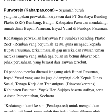
Sejumlah buruh
Purworejo (Kabarpas.com) –
yangmerupakan perwakilan karyawan ‎dari PT Surabaya Rending
Plastic (SRP) Rembang, Bangil, Kabupaten Pasuruan mendatangi
rumah dinas Bupati Pasuruan, Irsyad Yusuf di Pendopo Pasuruan.
Kedatangan perwakilan karyawan PT Surabaya Rending Plastic
(SRP) Remban yang berjumlah 12 itu, guna mengadu kepada
Bupati Pasuruan, terkait masalah gaji mereka dan ratusan teman
mereka lainnya yang sudah tiga bulan ini belum dibayar oleh
pihak perusahaan, yang berasal dari Taiwan tersebut.
Di pendopo mereka ditemui langsung oleh Bupati Pasuruan,
Irsyad Yusuf yang saat itu juga didampingi oleh Kepala Dinas
Sosial, Tenaga Kerja dan Transmigrasi (Dinsosnakertrans)
Kabupaten Pasuruan, Yoyok Heri Sujtipto beserta stafnya, serta
Asisten Pemerintahan, Soeharto.
“Kedatangan kami ke sini (Pendopo.red) untuk mengadukan
masalah gaji kami, yang sudah tiga bulan belum dibayar oleh