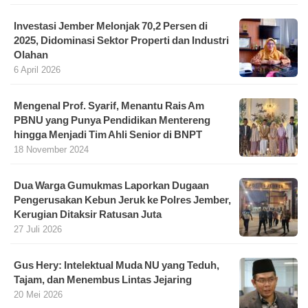
Investasi Jember Melonjak 70,2 Persen di
2025, Didominasi Sektor Properti dan Industri
Olahan
6 April 2026
Mengenal Prof. Syarif, Menantu Rais Am
PBNU yang Punya Pendidikan Mentereng
hingga Menjadi Tim Ahli Senior di BNPT
18 November 2024
Dua Warga Gumukmas Laporkan Dugaan
Pengerusakan Kebun Jeruk ke Polres Jember,
Kerugian Ditaksir Ratusan Juta
27 Juli 2026
Gus Hery: Intelektual Muda NU yang Teduh,
Tajam, dan Menembus Lintas Jejaring
20 Mei 2026