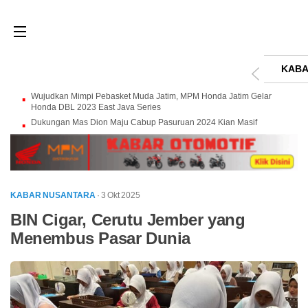
KABA
Wujudkan Mimpi Pebasket Muda Jatim, MPM Honda Jatim Gelar
Honda DBL 2023 East Java Series
Dukungan Mas Dion Maju Cabup Pasuruan 2024 Kian Masif
KABAR NUSANTARA
· 3 Okt 2025
BIN Cigar, Cerutu Jember yang
Menembus Pasar Dunia