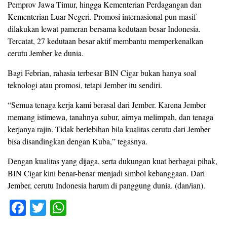
Pemprov Jawa Timur, hingga Kementerian Perdagangan dan
Kementerian Luar Negeri. Promosi internasional pun masif
dilakukan lewat pameran bersama kedutaan besar Indonesia.
Tercatat, 27 kedutaan besar aktif membantu memperkenalkan
cerutu Jember ke dunia.
Bagi Febrian, rahasia terbesar BIN Cigar bukan hanya soal
teknologi atau promosi, tetapi Jember itu sendiri.
“Semua tenaga kerja kami berasal dari Jember. Karena Jember
memang istimewa, tanahnya subur, airnya melimpah, dan tenaga
kerjanya rajin. Tidak berlebihan bila kualitas cerutu dari Jember
bisa disandingkan dengan Kuba,” tegasnya.
Dengan kualitas yang dijaga, serta dukungan kuat berbagai pihak,
BIN Cigar kini benar-benar menjadi simbol kebanggaan. Dari
Jember, cerutu Indonesia harum di panggung dunia. (dan/ian).
F
T
W
a
wi
h