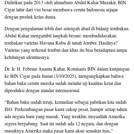
Didirikan pada 2013 oleh almarhum Abdul Kahar Muzakir, BIN
Cigar lahir dari visi besar membawa cerutu Indonesia sejajar
dengan produk kelas dunia.
Dengan pengalaman lebih dari setengah abad di bidang tembakau,
Abdul Kahar mengambil langkah berani: membudidayakan
tembakau varietas Havana Kuba di tanah Jember. Hasilnya?
Varietas yang terkenal lembut dan khas itu bisa beradaptasi tanpa
kehilangan identitasnya.
Dr. Ir. H. Febrian Ananta Kahar, Komisaris BIN dalam kunjungan
ke BIN Cigar pada Jumat (3/10/2025), mengungkapkan bahwa
bahan baku cerutu mereka sudah melalui uji kualitas ketat dan
diproduksi dengan standar internasional.
“Bahan baku sudah teruji, kemudian sebagai pabrikan kita sudah
ISO. Perkembangan pasar kami cukup pesat, hampir setiap tahun
ada negara baru yang masuk. Yang terakhir, insyaallah Amerika
segera bergabung. Saat ini sudah ada 12 negara, dan dengan
masuknya Amerika maka pasar kami akan semakin luas,”