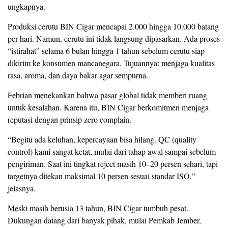
ungkapnya.
Produksi cerutu BIN Cigar mencapai 2.000 hingga 10.000 batang
per hari. Namun, cerutu ini tidak langsung dipasarkan. Ada proses
“istirahat” selama 6 bulan hingga 1 tahun sebelum cerutu siap
dikirim ke konsumen mancanegara. Tujuannya: menjaga kualitas
rasa, aroma, dan daya bakar agar sempurna.
Febrian menekankan bahwa pasar global tidak memberi ruang
untuk kesalahan. Karena itu, BIN Cigar berkomitmen menjaga
reputasi dengan prinsip zero complain.
“Begitu ada keluhan, kepercayaan bisa hilang. QC (quality
control) kami sangat ketat, mulai dari tahap awal sampai sebelum
pengiriman. Saat ini tingkat reject masih 10–20 persen sehari, tapi
targetnya ditekan maksimal 10 persen sesuai standar ISO,”
jelasnya.
Meski masih berusia 13 tahun, BIN Cigar tumbuh pesat.
Dukungan datang dari banyak pihak, mulai Pemkab Jember,