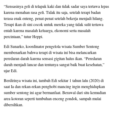
“Sensasinya geli di telapak kaki dan tidak sadar saya tertawa lepas
karena menahan rasa geli. Tidak itu saja, setelah terapi badan
terasa enak enteng, penat-penat setelah bekerja menjadi hilang.
Terapi ikan di sini cocok untuk mereka yang tidak sulit tertawa
entah karena masalah keluarga, ekonomi serta masalah
percintaan,” tutur Heppi.
Edi Sunarko, koordinator pengelola wisata Sumber Sentong
membenarkan bahwa terapi di wisata ini bisa melancarkan
peredaran darah karena sensasi gigitan halus ikan. “Peredaran
darah menjadi lancar dan tentunya sangat baik buat kesehatan,”
ujar Edi.
Berdirinya wisata ini, tambah Edi sekitar 1 tahun lalu (2020) di
saat Ia dan rekan-rekan penghobi mancing ingin menghidupkan
sumber sentong ini agar bermanfaat. Berawal dari situ kemudian
area kotoran seperti tumbuhan enceng gondok, sampah mulai
dibersihkan.