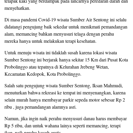
telapak kaki yang berdampak pada lancarnya peredaran darah dan
menyehatkan.
Di masa pandemi Covid-19 wisata Sumber Air Sentong ini selalu
didatangi pengujung baik sekedar untuk menikmati pemandangan
alam, memancing bahkan menyusuri telaga dengan perahu
mereka hanya untuk melakukan terapi kesehatan.
Untuk menuju wisata ini tidaklah susah karena lokasi wisata
Sumber Sentong ini berjarak hanya sekitar 15 Km dari Pusat Kota
Probolinggo atau tepatnya di Kelurahan Jrebeng Wetan,
Kecamatan Kedopok, Kota Probolinggo.
Salah satu pengujung wisata Sumber Sentong, Iksan Mahmudi,
menuturkan bahwa rekreasi ke tempat ini menyenangkan, karena
selain murah hanya membayar parkir sepeda motor sebesar Rp 2
ribu , juga pemandangan alamnya asri.
Namun, jika ingin naik perahu menyusuri danau harus membayar
Rp 5 ribu, dan untuk wahana lainya seperti memancing, terapi
ikan, naik perahu kayuh gratis.