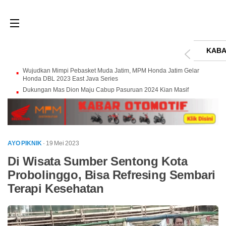
KABA
Wujudkan Mimpi Pebasket Muda Jatim, MPM Honda Jatim Gelar
Honda DBL 2023 East Java Series
Dukungan Mas Dion Maju Cabup Pasuruan 2024 Kian Masif
AYO PIKNIK
· 19 Mei 2023
Di Wisata Sumber Sentong Kota
Probolinggo, Bisa Refresing Sembari
Terapi Kesehatan