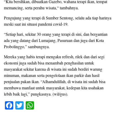
“Kita bersihkan, dibuatkan Gazebo, wahana terapi ikan, tempat
memancing, serta perahu wisata,“ tambahnya.
Pengujung yang terapi di Sumber Sentong, selalu ada tiap harinya
meski saat ini situasi pandemi covid-19.
“Setiap hari, sekitar 30 orang yang terapi di sini, dan bergantian
ada yang datang dari Lumajang, Pasuruan dan juga dari Kota
Probolinggo,” sambungnya.
Mereka yang habis terapi mengaku refresh, rilek dan dari segi
ekonomi juga sudah bisa menambah penghasilan untuk
masyarakat sekitar karena di wisata ini sudah berdiri warung
minuman, makanan serta pengelolaan ikan parkir dan hasil
penjualan pakan ikan. “Alhamdulillah, di wisata ini sudah bisa
membawa manfaat untuk masyarakat, kedepan kita usahakan
lebih baik lagi,” pungkasnya. (wil/gus).
F
T
W
a
wi
h