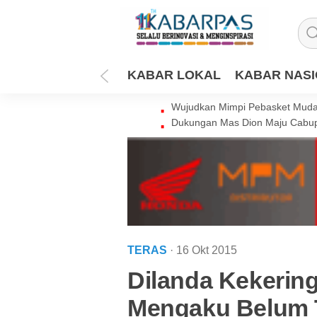
KABAR LOKAL
KABAR NAS
Wujudkan Mimpi Pebasket Muda 
Dukungan Mas Dion Maju Cabup
TERAS
· 16 Okt 2015
Dilanda Kekerin
Mengaku Belum 