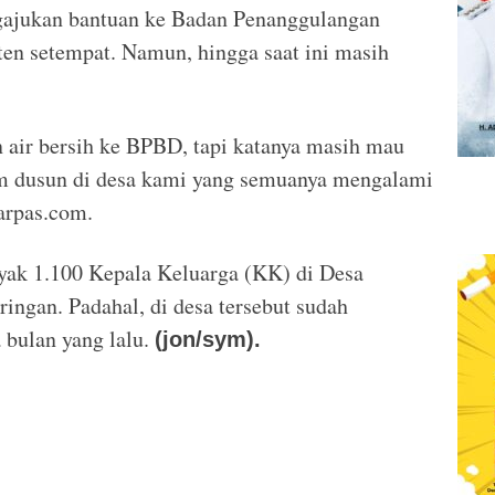
ngajukan bantuan ke Badan Penanggulangan
n setempat. Namun, hingga saat ini masih
 air bersih ke BPBD, tapi katanya masih mau
nam dusun di desa kami yang semuanya mengalami
arpas.com.
anyak 1.100 Kepala Keluarga (KK) di Desa
ngan. Padahal, di desa tersebut sudah
 bulan yang lalu.
(jon/sym).