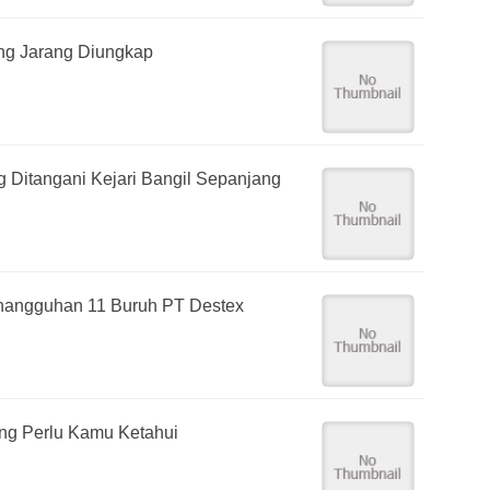
yang Jarang Diungkap
g Ditangani Kejari Bangil Sepanjang
angguhan 11 Buruh PT Destex
ang Perlu Kamu Ketahui