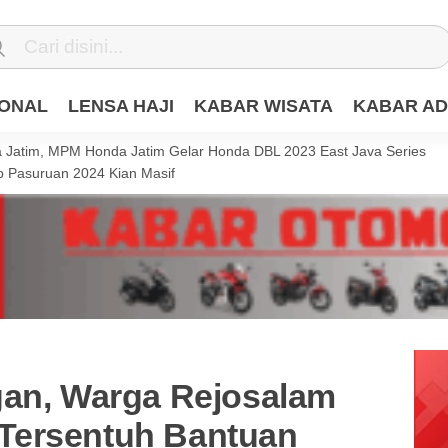
IONAL
LENSA HAJI
KABAR WISATA
KABAR AD
Jatim, MPM Honda Jatim Gelar Honda DBL 2023 East Java Series
 Pasuruan 2024 Kian Masif
gan, Warga Rejosalam
Tersentuh Bantuan