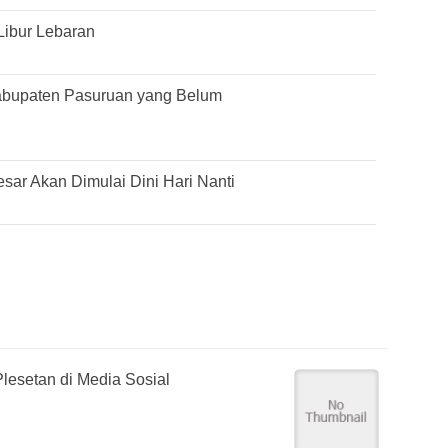
Libur Lebaran
abupaten Pasuruan yang Belum
ar Akan Dimulai Dini Hari Nanti
lesetan di Media Sosial