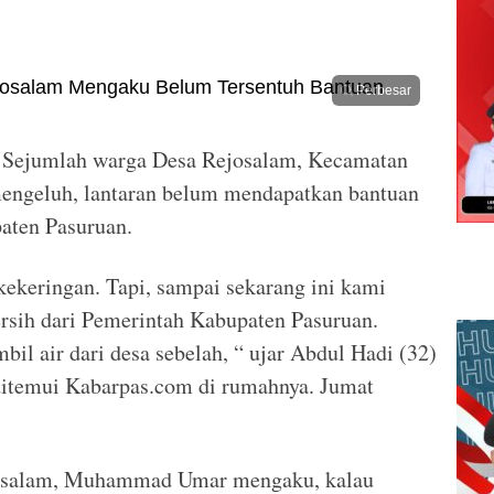
Perbesar
Sejumlah warga Desa Rejosalam, Kecamatan
–
engeluh, lantaran belum mendapatkan bantuan
paten Pasuruan.
kekeringan. Tapi, sampai sekarang ini kami
rsih dari Pemerintah Kabupaten Pasuruan.
il air dari desa sebelah, “ ujar Abdul Hadi (32)
 ditemui Kabarpas.com di rumahnya. Jumat
josalam, Muhammad Umar mengaku, kalau