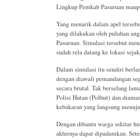
Lingkup Pemkab Pasuruan maupu
Yang menarik dalam apel terseb
yang dilakukan oleh puluhan a
Pasuruan. Simulasi tersebut men
sudah rela datang ke lokasi seja
Dalam simulasi itu sendiri berla
dengan diawali pemandangan seg
secara brutal. Tak berselang lam
Polisi Hutan (Polhut) dan diam
kebakaran yang langsung menuju 
Dengan dibantu warga sekitar hu
akhirnya dapat dipadamkan. Setel