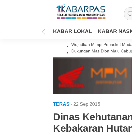
KABAR LOKAL
KABAR NAS
Wujudkan Mimpi Pebasket Muda 
Dukungan Mas Dion Maju Cabup
TERAS
· 22 Sep 2015
Dinas Kehutanan
Kebakaran Hutan