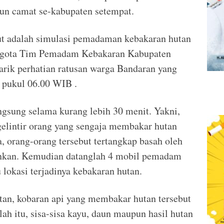
n camat se-kabupaten setempat.
ut adalah simulasi pemadaman kebakaran hutan
nggota Tim Pemadam Kebakaran Kabupaten
arik perhatian ratusan warga Bandaran yang
k pukul 06.00 WIB .
ngsung selama kurang lebih 30 menit. Yakni,
elintir orang yang sengaja membakar hutan
a, orang-orang tersebut tertangkap basah oleh
ankan. Kemudian datanglah 4 mobil pemadam
lokasi terjadinya kebakaran hutan.
tan, kobaran api yang membakar hutan tersebut
ah itu, sisa-sisa kayu, daun maupun hasil hutan