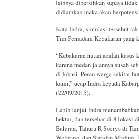
lainnya dibersihkan supaya tida
didiamkan maka akan berpotens
Kata Indra, simulasi tersebut tak
Tim Pemadam Kebakaran yang ke
“Kebakaran hutan adalah kasus 
karena medan jalannya susah se
di lokasi. Peran warga sekitar 
kami,” ucap Indra kepada‎ Kabarp
(22/09/2015).
Lebih lanjut Indra menambahkan
hektar, dan tersebar di 8 lokas
Baluran, Tahura R Soeryo di T
Welirang, dan Saradan Madiun. Da