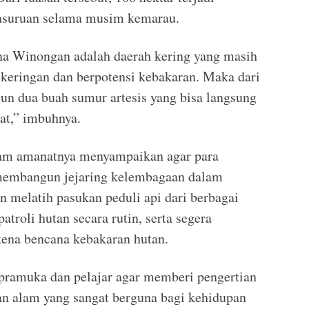
Pasuruan selama musim kemarau.
a Winongan adalah daerah kering yang masih
keringan dan berpotensi kebakaran. Maka dari
gun dua buah sumur artesis yang bisa langsung
at,” imbuhnya.
alam amanatnya menyampaikan agar para
 membangun jejaring kelembagaan dalam
n melatih pasukan peduli api dari berbagai
troli hutan secara rutin, serta segera
kena bencana kebakaran hutan.
 pramuka dan pelajar agar memberi pengertian
 alam yang sangat berguna bagi kehidupan