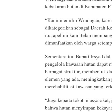
kebakaran hutan di Kabupaten 
“Kami memilih Winongan, karen
dikategorikan sebagai Daerah Ke
itu, apel ini kami telah memban
dimanfaatkan oleh warga setemp
Sementara itu, Bupati Irsyad d
pengelola kawasan hutan dapat
berbagai struktur, membentuk da
elemen yang ada, meningkatkan pa
merehabilitasi kawasan yang ter
“Juga kepada tokoh masyarakat,
bahwa hutan menyimpan kekayaan