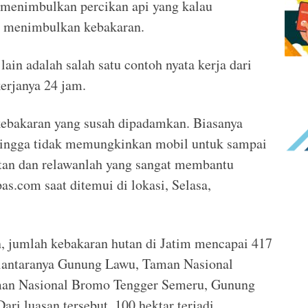
k menimbulkan percikan api yang kalau
i menimbulkan kebakaran.
 lain adalah salah satu contoh nyata kerja dari
rjanya 24 jam.
kebakaran yang susah dipadamkan. Biasanya
hingga tidak memungkinkan mobil untuk sampai
hutan dan relawanlah yang sangat membantu
as.com saat ditemui di lokasi, Selasa,
, jumlah kebakaran hutan di Jatim mencapai 417
i diantaranya Gunung Lawu, Taman Nasional
aman Nasional Bromo Tengger Semeru, Gunung
ri luasan tersebut, 100 hektar terjadi