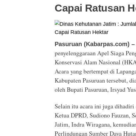
Capai Ratusan H
Pasuruan (Kabarpas.com) 
penyelenggaraan Apel Siaga Pen
Konservasi Alam Nasional (HKA
Acara yang bertempat di Lapan
Kabupaten Pasuruan tersebut, di
oleh Bupati Pasuruan, Irsyad Yus
Selain itu acara ini juga dihadi
Ketua DPRD, Sudiono Fauzan, Se
Jatim, Indra Wiragana, kemudian
Perlindungan Sumber Daya Hutan