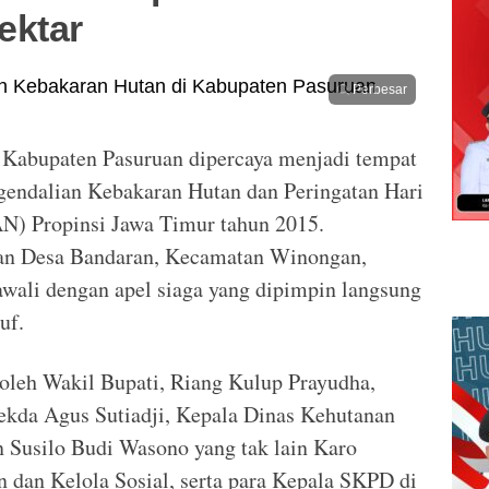
ektar
Perbesar
Kabupaten Pasuruan dipercaya menjadi tempat
–
gendalian Kebakaran Hutan dan Peringatan Hari
N) Propinsi Jawa Timur tahun 2015.
gan Desa Bandaran, Kecamatan Winongan,
awali dengan apel siaga yang dipimpin langsung
uf.
ri oleh Wakil Bupati, Riang Kulup Prayudha,
kda Agus Sutiadji, Kepala Dinas Kehutanan
 Susilo Budi Wasono yang tak lain Karo
 dan Kelola Sosial, serta para Kepala SKPD di