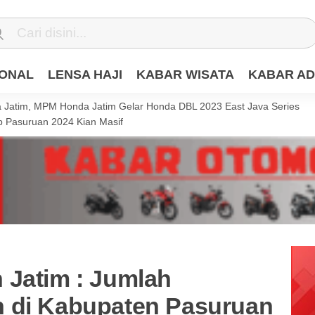
IONAL
LENSA HAJI
KABAR WISATA
KABAR AD
Jatim, MPM Honda Jatim Gelar Honda DBL 2023 East Java Series
 Pasuruan 2024 Kian Masif
 Jatim : Jumlah
 di Kabupaten Pasuruan