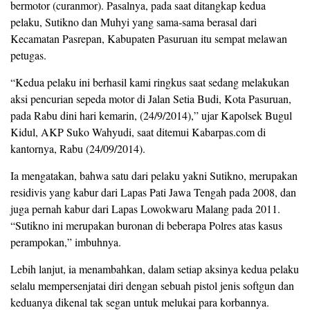
bermotor (curanmor). Pasalnya, pada saat ditangkap kedua
pelaku, Sutikno dan Muhyi yang sama-sama berasal dari
Kecamatan Pasrepan, Kabupaten Pasuruan itu sempat melawan
petugas.
“Kedua pelaku ini berhasil kami ringkus saat sedang melakukan
aksi pencurian sepeda motor di Jalan Setia Budi, Kota Pasuruan,
pada Rabu dini hari kemarin, (24/9/2014),” ujar Kapolsek Bugul
Kidul, AKP Suko Wahyudi, saat ditemui Kabarpas.com di
kantornya, Rabu (24/09/2014).
Ia mengatakan, bahwa satu dari pelaku yakni Sutikno, merupakan
residivis yang kabur dari Lapas Pati Jawa Tengah pada 2008, dan
juga pernah kabur dari Lapas Lowokwaru Malang pada 2011.
“Sutikno ini merupakan buronan di beberapa Polres atas kasus
perampokan,” imbuhnya.
Lebih lanjut, ia menambahkan, dalam setiap aksinya kedua pelaku
selalu mempersenjatai diri dengan sebuah pistol jenis softgun dan
keduanya dikenal tak segan untuk melukai para korbannya.