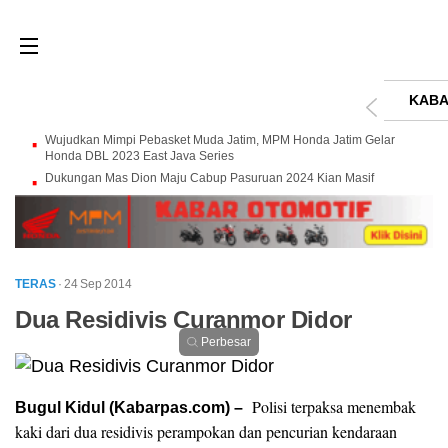
KABA
Wujudkan Mimpi Pebasket Muda Jatim, MPM Honda Jatim Gelar
Honda DBL 2023 East Java Series
Dukungan Mas Dion Maju Cabup Pasuruan 2024 Kian Masif
TERAS
· 24 Sep 2014
Dua Residivis Curanmor Didor
Perbesar
Polisi terpaksa menembak
Bugul Kidul (Kabarpas.com) –
kaki dari dua residivis perampokan dan pencurian kendaraan