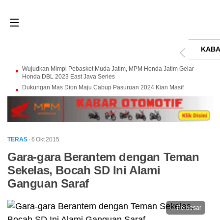
KABA
Wujudkan Mimpi Pebasket Muda Jatim, MPM Honda Jatim Gelar
Honda DBL 2023 East Java Series
Dukungan Mas Dion Maju Cabup Pasuruan 2024 Kian Masif
TERAS
· 6 Okt 2015
Gara-gara Berantem dengan Teman
Sekelas, Bocah SD Ini Alami
Ganguan Saraf
Perbesar