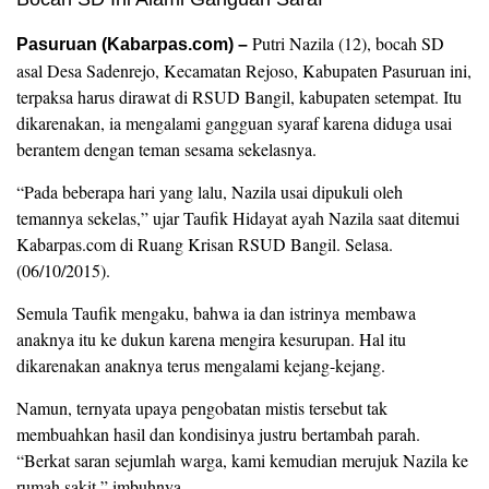
Putri Nazila (12), bocah SD
Pasuruan (Kabarpas.com) –
asal Desa Sadenrejo, Kecamatan Rejoso, Kabupaten Pasuruan ini,
terpaksa harus dirawat di RSUD Bangil, kabupaten setempat. Itu
dikarenakan, ia mengalami gangguan syaraf karena diduga usai
berantem dengan teman sesama sekelasnya.
“Pada beberapa hari yang lalu, Nazila usai dipukuli oleh
temannya sekelas‎,” ujar Taufik Hidayat ayah Nazila saat ditemui
Kabarpas.com di Ruang Krisan RSUD Bangil. Selasa.
(06/10/2015).
‎Semula Taufik mengaku, bahwa‎ ia dan istrinya membawa
anaknya itu ke dukun karena mengira kesurupan. Hal itu
dikarenakan anaknya terus mengalami kejang-kejang.
Namun, ternyata upaya pengobatan mistis tersebut tak
membuahkan hasil dan kondisinya justru bertambah parah.
“Berkat saran sejumlah warga, kami kemudian merujuk Nazila ke
rumah sakit,” imbuhnya.