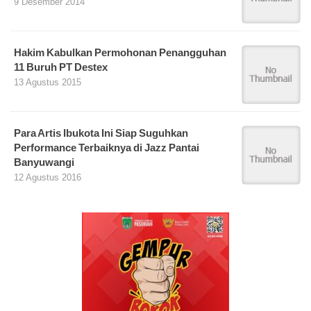
9 Desember 2014
Hakim Kabulkan Permohonan Penangguhan
11 Buruh PT Destex
13 Agustus 2015
Para Artis Ibukota Ini Siap Suguhkan
Performance Terbaiknya di Jazz Pantai
Banyuwangi
12 Agustus 2016