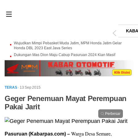
KABA
Wujudkan Mimpi Pebasket Muda Jatim, MPM Honda Jatim Gelar
Honda DBL 2023 East Java Series
Dukungan Mas Dion Maju Cabup Pasuruan 2024 Kian Masif
TERAS
· 13 Sep 2015
Geger Penemuan Mayat Perempuan
Pakai Jarit
Perbesar
Warga Desa Semare,
Pasuruan (Kabarpas.com) –