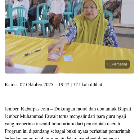
Perbesar
Kamis, 02 Oktober 2025 – 19.42 | 721 kali dilihat
Jember, Kabarpas.com – Dukungan moral dan doa untuk Bupati
Jember Muhammad Fawait terus mengalir dari para guru ngaji
yang menerima insentif honorarium dari pemerintah daerah.
Program ini dipandang sebagai bukti nyata perhatian pemerintah
terhadap peran vital guru ngaji dalam membentuk generasi