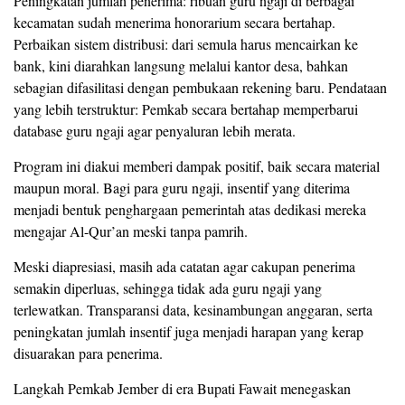
Peningkatan jumlah penerima: ribuan guru ngaji di berbagai
kecamatan sudah menerima honorarium secara bertahap.
Perbaikan sistem distribusi: dari semula harus mencairkan ke
bank, kini diarahkan langsung melalui kantor desa, bahkan
sebagian difasilitasi dengan pembukaan rekening baru. Pendataan
yang lebih terstruktur: Pemkab secara bertahap memperbarui
database guru ngaji agar penyaluran lebih merata.
Program ini diakui memberi dampak positif, baik secara material
maupun moral. Bagi para guru ngaji, insentif yang diterima
menjadi bentuk penghargaan pemerintah atas dedikasi mereka
mengajar Al-Qur’an meski tanpa pamrih.
Meski diapresiasi, masih ada catatan agar cakupan penerima
semakin diperluas, sehingga tidak ada guru ngaji yang
terlewatkan. Transparansi data, kesinambungan anggaran, serta
peningkatan jumlah insentif juga menjadi harapan yang kerap
disuarakan para penerima.
Langkah Pemkab Jember di era Bupati Fawait menegaskan