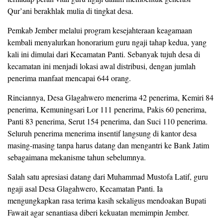
Qur’ani berakhlak mulia di tingkat desa.
Pemkab Jember melalui program kesejahteraan keagamaan
kembali menyalurkan honorarium guru ngaji tahap kedua, yang
kali ini dimulai dari Kecamatan Panti. Sebanyak tujuh desa di
kecamatan ini menjadi lokasi awal distribusi, dengan jumlah
penerima manfaat mencapai 644 orang.
Rinciannya, Desa Glagahwero menerima 42 penerima, Kemiri 84
penerima, Kemuningsari Lor 111 penerima, Pakis 60 penerima,
Panti 83 penerima, Serut 154 penerima, dan Suci 110 penerima.
Seluruh penerima menerima insentif langsung di kantor desa
masing-masing tanpa harus datang dan mengantri ke Bank Jatim
sebagaimana mekanisme tahun sebelumnya.
Salah satu apresiasi datang dari Muhammad Mustofa Latif, guru
ngaji asal Desa Glagahwero, Kecamatan Panti. Ia
mengungkapkan rasa terima kasih sekaligus mendoakan Bupati
Fawait agar senantiasa diberi kekuatan memimpin Jember.