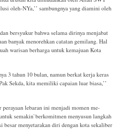
solusi oleh-NYa,’’ sambungnya yang diamini oleh
a dan bersyukur bahwa selama dirinya menjabat
an banyak menorehkan catatan gemilang. Hal
buah warisan berharga untuk kemajuan Kota
nya 3 tahun 10 bulan, namun berkat kerja keras
k Sekda, kita memiliki capaian luar biasa,’’
ar perayaan lebaran ini menjadi momen me-
N untuk semakin`berkomitmen menyusun langkah
 besar menyetarakan diri dengan kota sekaliber