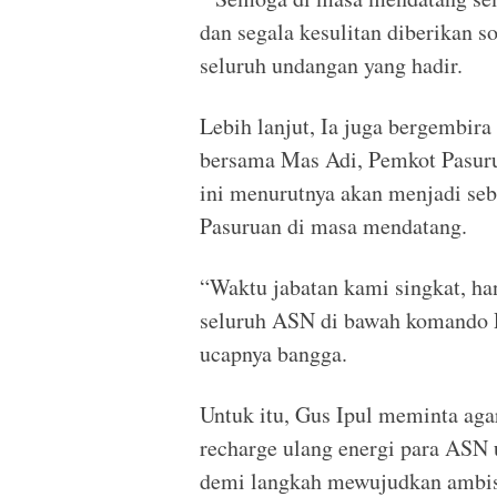
dan segala kesulitan diberikan 
seluruh undangan yang hadir.
Lebih lanjut, Ia juga bergembir
bersama Mas Adi, Pemkot Pasuru
ini menurutnya akan menjadi se
Pasuruan di masa mendatang.
“Waktu jabatan kami singkat, ha
seluruh ASN di bawah komando Pa
ucapnya bangga.
Untuk itu, Gus Ipul meminta ag
recharge ulang energi para AS
demi langkah mewujudkan ambisi