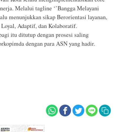
rja. Melalui tagline ‘’Bangga Melayani
lalu menunjukkan sikap Berorientasi layanan,
oyal, Adaptif, dan Kolaboratif.
gi itu ditutup dengan prosesi saling
Forkopimda dengan para ASN yang hadir.