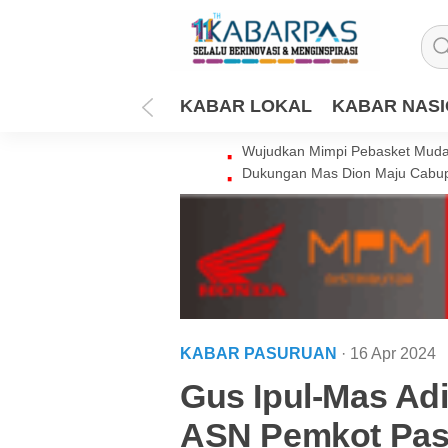
KABAR LOKAL
KABAR NAS
Wujudkan Mimpi Pebasket Muda 
Dukungan Mas Dion Maju Cabup
KABAR PASURUAN
· 16 Apr 2024
Gus Ipul-Mas Adi
ASN Pemkot Pas