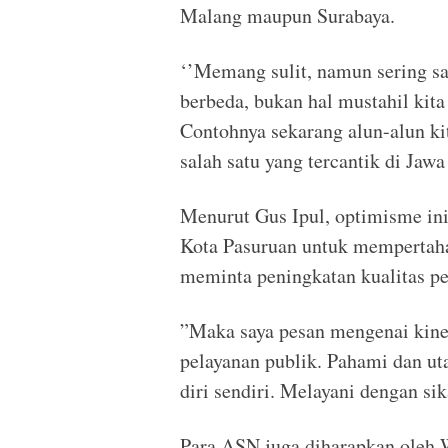
Malang maupun Surabaya.
‘’Memang sulit, namun sering sa
berbeda, bukan hal mustahil ki
Contohnya sekarang alun-alun kit
salah satu yang tercantik di Jawa
Menurut Gus Ipul, optimisme ini
Kota Pasuruan untuk mempertaha
meminta peningkatan kualitas pe
”Maka saya pesan mengenai kiner
pelayanan publik. Pahami dan u
diri sendiri. Melayani dengan sik
Para ASN juga diharapkan oleh 