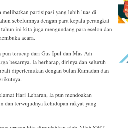
n melibatkan partisipasi yang lebih luas di
tahun sebelumnya dengan para kepala perangkat
 tahun ini kita juga mengundang para eselon dan
 membuka acara.
 pun terucap dari Gus Ipul dan Mas Adi
rga besarnya. Ia berharap, dirinya dan seluruh
bali dipertemukan dengan bulan Ramadan dan
rikutnya.
Selamat Hari Lebaran, Ia pun mendoakan
n dan terwujudnya kehidupan rakyat yang
mua urusan kita dimudahkan oleh Allah SWT