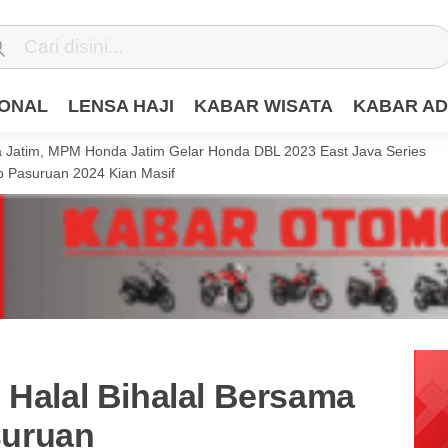
IONAL
LENSA HAJI
KABAR WISATA
KABAR AD
Jatim, MPM Honda Jatim Gelar Honda DBL 2023 East Java Series
 Pasuruan 2024 Kian Masif
 Halal Bihalal Bersama
uruan