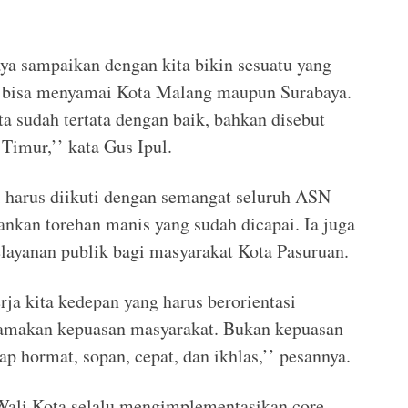
ya sampaikan dengan kita bikin sesuatu yang
ta bisa menyamai Kota Malang maupun Surabaya.
a sudah tertata dengan baik, bahkan disebut
 Timur,’’ kata Gus Ipul.
 harus diikuti dengan semangat seluruh ASN
nkan torehan manis yang sudah dicapai. Ia juga
layanan publik bagi masyarakat Kota Pasuruan.
ja kita kedepan yang harus berorientasi
tamakan kepuasan masyarakat. Bukan kepuasan
ap hormat, sopan, cepat, dan ikhlas,’’ pesannya.
Wali Kota selalu mengimplementasikan core