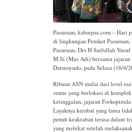
Pasuruan, kabarpas.com – Hari p
di lingkungan Pemkot Pasuruan,
Pasuruan, Drs H Saifullah Yusuf
M.Si (Mas Adi) bersama jajara
Darmoyudo, pada Selasa (16/4/2
Ribuan ASN mulai dari level ese
venue yang berlokasi di komplek
ketinggalan, jajaran Forkopimda 
Layaknya kerabat yang lama tida
penuh keakraban terasa dalam tr
yang melekat setelah melaksanak