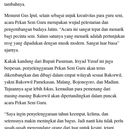
tambahnya.
Menurut Gus Ipul, selain sebagai unjuk kreativitas para guru seni,
acara Pekan Seni Guru merupakan wujud pelestarian dan
pengembangan budaya Jatim. “Acara ini sangat tepat dan menarik
bagi pecinta seni. Salam satunya yang menarik adalah pertunjukan
reog yang dipadukan dengan musik modern. Sangat luar biasa”
ujarnya.
Kakak kandung dari Bupati Pasuruan, Irsyad Yusuf ini juga
berpesan, penyelenggaraan Pekan Seni Guru akan terus
dikembangkan dan dibagi dalam empat wilayah sesuai Bakorwil,
yakni Bakorwil Pamekasan, Malang, Bojonegoro, dan Madiun.
Tujuannya agar lebih fokus, kemudian para pemenang dari
masing-masing Bakorwil akan dipertandingkan dalam puncak
acara Pekan Seni Guru.
“Saya ingin penyelenggaraan tahun keempat, kelima, dan
seterusnya makin meningkat dan bagus. Jadi nanti kita tidak perlu
susah-susah mengundang orang dari luar untuk kesini, tetapi