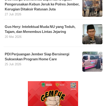
Pengerusakan Kebun Jeruk ke Polres Jember,
Kerugian Ditaksir Ratusan Juta
27 Juli 2026
Gus Hery: Intelektual Muda NU yang Teduh,
Tajam, dan Menembus Lintas Jejaring
20 Mei 2026
PDI Perjuangan Jember Siap Bersinergi
Sukseskan Program Home Care
25 Juli 2026