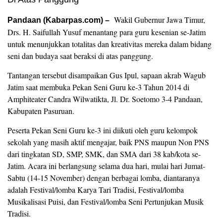
Wakil Gubernur Jawa Timur,
Pandaan (Kabarpas.com) –
Drs. H. Saifullah Yusuf menantang para guru kesenian se-Jatim
untuk menunjukkan totalitas dan kreativitas mereka dalam bidang
seni dan budaya saat beraksi di atas panggung.
Tantangan tersebut disampaikan Gus Ipul, sapaan akrab Wagub
Jatim saat membuka Pekan Seni Guru ke-3 Tahun 2014 di
Amphiteater Candra Wilwatikta, Jl. Dr. Soetomo 3-4 Pandaan,
Kabupaten Pasuruan.
Peserta Pekan Seni Guru ke-3 ini diikuti oleh guru kelompok
sekolah yang masih aktif mengajar, baik PNS maupun Non PNS
dari tingkatan SD, SMP, SMK, dan SMA dari 38 kab/kota se-
Jatim. Acara ini berlangsung selama dua hari, mulai hari Jumat-
Sabtu (14-15 November) dengan berbagai lomba, diantaranya
adalah Festival/lomba Karya Tari Tradisi, Festival/lomba
Musikalisasi Puisi, dan Festival/lomba Seni Pertunjukan Musik
Tradisi.