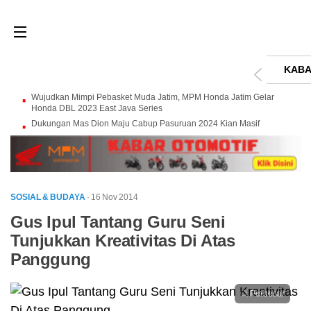
KABA
Wujudkan Mimpi Pebasket Muda Jatim, MPM Honda Jatim Gelar
Honda DBL 2023 East Java Series
Dukungan Mas Dion Maju Cabup Pasuruan 2024 Kian Masif
SOSIAL & BUDAYA
· 16 Nov 2014
Gus Ipul Tantang Guru Seni
Tunjukkan Kreativitas Di Atas
Panggung
Perbesar