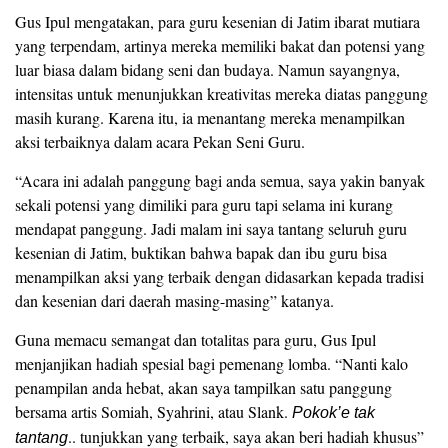
Gus Ipul mengatakan, para guru kesenian di Jatim ibarat mutiara
yang terpendam, artinya mereka memiliki bakat dan potensi yang
luar biasa dalam bidang seni dan budaya. Namun sayangnya,
intensitas untuk menunjukkan kreativitas mereka diatas panggung
masih kurang. Karena itu, ia menantang mereka menampilkan
aksi terbaiknya dalam acara Pekan Seni Guru.
“Acara ini adalah panggung bagi anda semua, saya yakin banyak
sekali potensi yang dimiliki para guru tapi selama ini kurang
mendapat panggung. Jadi malam ini saya tantang seluruh guru
kesenian di Jatim, buktikan bahwa bapak dan ibu guru bisa
menampilkan aksi yang terbaik dengan didasarkan kepada tradisi
dan kesenian dari daerah masing-masing” katanya.
Guna memacu semangat dan totalitas para guru, Gus Ipul
menjanjikan hadiah spesial bagi pemenang lomba. “Nanti kalo
penampilan anda hebat, akan saya tampilkan satu panggung
bersama artis Somiah, Syahrini, atau Slank.
Pokok’e
tak
.. tunjukkan yang terbaik, saya akan beri hadiah khusus”
tantang