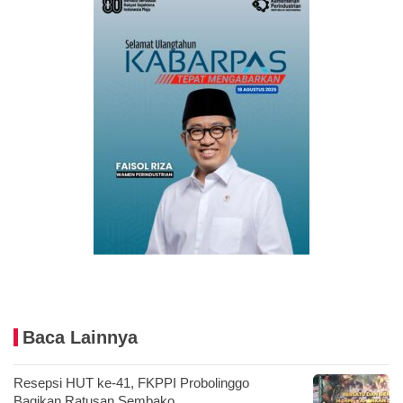
Baca Lainnya
Resepsi HUT ke-41, FKPPI Probolinggo
Bagikan Ratusan Sembako