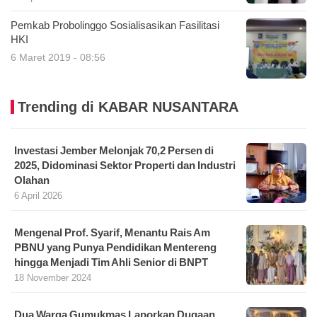
Pemkab Probolinggo Sosialisasikan Fasilitasi
HKI
6 Maret 2019 - 08:56
Trending di KABAR NUSANTARA
Investasi Jember Melonjak 70,2 Persen di
2025, Didominasi Sektor Properti dan Industri
Olahan
6 April 2026
Mengenal Prof. Syarif, Menantu Rais Am
PBNU yang Punya Pendidikan Mentereng
hingga Menjadi Tim Ahli Senior di BNPT
18 November 2024
Dua Warga Gumukmas Laporkan Dugaan