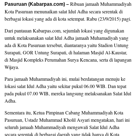
Ribuan jamaah Muhammadiyah
Pasuruan (Kabarpas.com) –
Kota Pasuruan menunaikan salat Idul Adha secara serentak di
berbagai lokasi yang ada di kota setempat. Rabu (23/9/2015) pagi.
Dari pantauan Kabarpas.com, sejumlah lokasi yang digunakan
untuk melaksanakan salat Idul Adha jamaah Muhamadiyah yang
ada di Kota Pasuruan tersebut, diantaranya yaitu Stadion Untung
Surapati, GOR Untung Surapati, di halaman Masjid Al-Kaustar,
di Masjid Kompleks Perumahan Surya Kencana, serta di lapangan
Wijaya.
Para jamaah Muhammadiyah ini, mulai berdatangan menuju ke
lokasi salat Idul Adha yaitu sekitar pukul 06.00 WIB. Dan tepat
pada pukul 07.00 WIB, mereka langsung melaksanakan Salat Idul
Adha.
Sementara itu, Ketua Pimpinan Cabang Muhammadiyah Kota
Pasuruan, Ustadz Muhammad Kholil Asyari mengatakan, hari ini
seluruh jamaah Muhammadiyah mengawali Salat Idul Adha
secara serentak di berbagai daerah yang tidak hanya di Kota