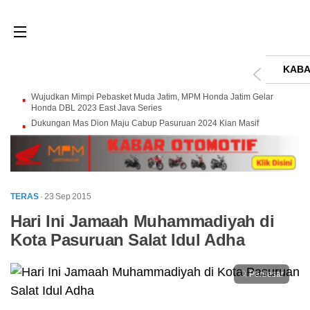
KABA
Wujudkan Mimpi Pebasket Muda Jatim, MPM Honda Jatim Gelar
Honda DBL 2023 East Java Series
Dukungan Mas Dion Maju Cabup Pasuruan 2024 Kian Masif
TERAS
· 23 Sep 2015
Hari Ini Jamaah Muhammadiyah di
Kota Pasuruan Salat Idul Adha
Perbesar