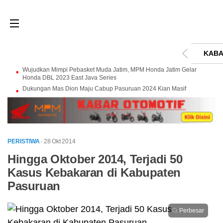
KABA
Wujudkan Mimpi Pebasket Muda Jatim, MPM Honda Jatim Gelar
Honda DBL 2023 East Java Series
Dukungan Mas Dion Maju Cabup Pasuruan 2024 Kian Masif
PERISTIWA
· 28 Okt 2014
Hingga Oktober 2014, Terjadi 50
Kasus Kebakaran di Kabupaten
Pasuruan
Perbesar