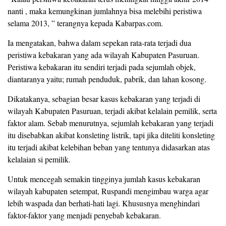
nanti , maka kemungkinan jumlahnya bisa melebihi peristiwa
selama 2013, ” terangnya kepada Kabarpas.com.
Ia mengatakan, bahwa dalam sepekan rata-rata terjadi dua
peristiwa kebakaran yang ada wilayah Kabupaten Pasuruan.
Peristiwa kebakaran itu sendiri terjadi pada sejumlah objek,
diantaranya yaitu; rumah penduduk, pabrik, dan lahan kosong.
Dikatakanya, sebagian besar kasus kebakaran yang terjadi di
wilayah Kabupaten Pasuruan, terjadi akibat kelalain pemilik, serta
faktor alam. Sebab menurutnya, sejumlah kebakaran yang terjadi
itu disebabkan akibat konsleting listrik, tapi jika diteliti konsleting
itu terjadi akibat kelebihan beban yang tentunya didasarkan atas
kelalaian si pemilik.
Untuk mencegah semakin tingginya jumlah kasus kebakaran
wilayah kabupaten setempat, Ruspandi mengimbau warga agar
lebih waspada dan berhati-hati lagi. Khususnya menghindari
faktor-faktor yang menjadi penyebab kebakaran.