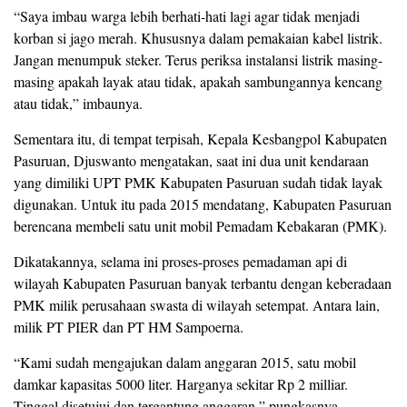
“Saya imbau warga lebih berhati-hati lagi agar tidak menjadi
korban si jago merah. Khususnya dalam pemakaian kabel listrik.
Jangan menumpuk steker. Terus periksa instalansi listrik masing-
masing apakah layak atau tidak, apakah sambungannya kencang
atau tidak,” imbaunya.
Sementara itu, di tempat terpisah, Kepala Kesbangpol Kabupaten
Pasuruan, Djuswanto mengatakan, saat ini dua unit kendaraan
yang dimiliki UPT PMK Kabupaten Pasuruan sudah tidak layak
digunakan. Untuk itu pada 2015 mendatang, Kabupaten Pasuruan
berencana membeli satu unit mobil Pemadam Kebakaran (PMK).
Dikatakannya, selama ini proses-proses pemadaman api di
wilayah Kabupaten Pasuruan banyak terbantu dengan keberadaan
PMK milik perusahaan swasta di wilayah setempat. Antara lain,
milik PT PIER dan PT HM Sampoerna.
“Kami sudah mengajukan dalam anggaran 2015, satu mobil
damkar kapasitas 5000 liter. Harganya sekitar Rp 2 milliar.
Tinggal disetujui dan tergantung anggaran,” pungkasnya.