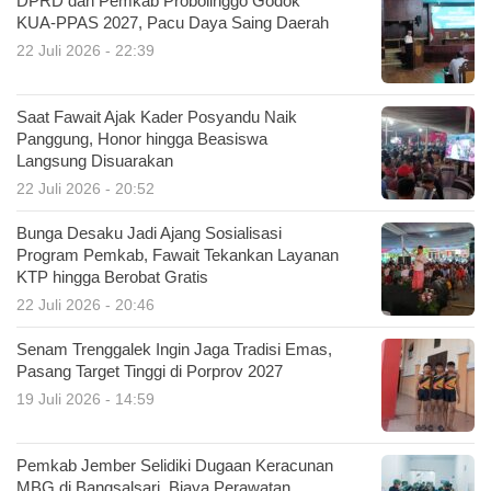
DPRD dan Pemkab Probolinggo Godok
KUA-PPAS 2027, Pacu Daya Saing Daerah
22 Juli 2026 - 22:39
Saat Fawait Ajak Kader Posyandu Naik
Panggung, Honor hingga Beasiswa
Langsung Disuarakan
22 Juli 2026 - 20:52
Bunga Desaku Jadi Ajang Sosialisasi
Program Pemkab, Fawait Tekankan Layanan
KTP hingga Berobat Gratis
22 Juli 2026 - 20:46
Senam Trenggalek Ingin Jaga Tradisi Emas,
Pasang Target Tinggi di Porprov 2027
19 Juli 2026 - 14:59
Pemkab Jember Selidiki Dugaan Keracunan
MBG di Bangsalsari, Biaya Perawatan