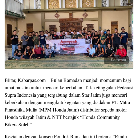
Perbesar
Blitar, Kabarpas.com – Bulan Ramadan menjadi momentum bagi
umat muslim untuk mencari keberkahan. Tak ketinggalan Federasi
Supra Indonesia yang tergabung dalam Star Jatim juga mencari
keberkahan dengan mengikuti kegiatan yang diadakan PT. Mitra
Pinasthika Mulia (MPM Honda Jatim) distributor sepeda motor
Honda wilayah Jatim & NTT bertajuk “Honda Community
Bikers Soleh”.
Kegiatan dengan konsep Pondok Ramadan ini bertema “Rindu