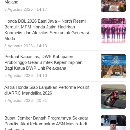
Malang
8 Agustus 2026 - 14:17
Honda DBL 2026 East Java – North Resmi
Bergulir, MPM Honda Jatim Hadirkan
Kompetisi dan Aktivitas Seru untuk Generasi
Muda
8 Agustus 2026 - 14:13
Perkuat Kapasitas, DWP Kabupaten
Probolinggo Gelar Bimtek Kepemimpinan
Bagi Ketua DWP Unit Pelaksana
8 Agustus 2026 - 14:10
Astra Honda Siap Lanjutkan Performa Positif
di ARRC Mandalika 2026
7 Agustus 2026 - 20:31
Bupati Jember Bantah Programnya Sekadar
Populis, Akui Kekompakan ASN Masih Jadi
Tantangan