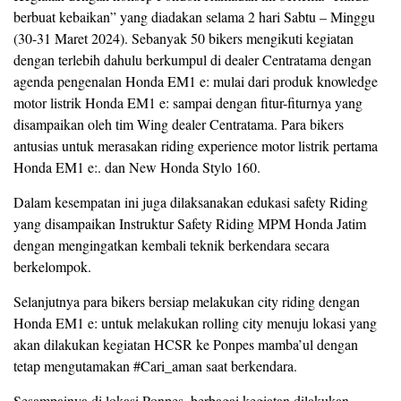
berbuat kebaikan” yang diadakan selama 2 hari Sabtu – Minggu
(30-31 Maret 2024). Sebanyak 50 bikers mengikuti kegiatan
dengan terlebih dahulu berkumpul di dealer Centratama dengan
agenda pengenalan Honda EM1 e: mulai dari produk knowledge
motor listrik Honda EM1 e: sampai dengan fitur-fiturnya yang
disampaikan oleh tim Wing dealer Centratama. Para bikers
antusias untuk merasakan riding experience motor listrik pertama
Honda EM1 e:. dan New Honda Stylo 160.
Dalam kesempatan ini juga dilaksanakan edukasi safety Riding
yang disampaikan Instruktur Safety Riding MPM Honda Jatim
dengan mengingatkan kembali teknik berkendara secara
berkelompok.
Selanjutnya para bikers bersiap melakukan city riding dengan
Honda EM1 e: untuk melakukan rolling city menuju lokasi yang
akan dilakukan kegiatan HCSR ke Ponpes mamba’ul dengan
tetap mengutamakan #Cari_aman saat berkendara.
Sesampainya di lokasi Ponpes, berbagai kegiatan dilakukan