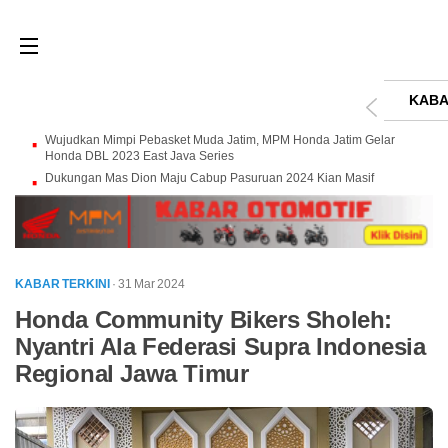
KABA
Wujudkan Mimpi Pebasket Muda Jatim, MPM Honda Jatim Gelar
Honda DBL 2023 East Java Series
Dukungan Mas Dion Maju Cabup Pasuruan 2024 Kian Masif
KABAR TERKINI
· 31 Mar 2024
Honda Community Bikers Sholeh:
Nyantri Ala Federasi Supra Indonesia
Regional Jawa Timur