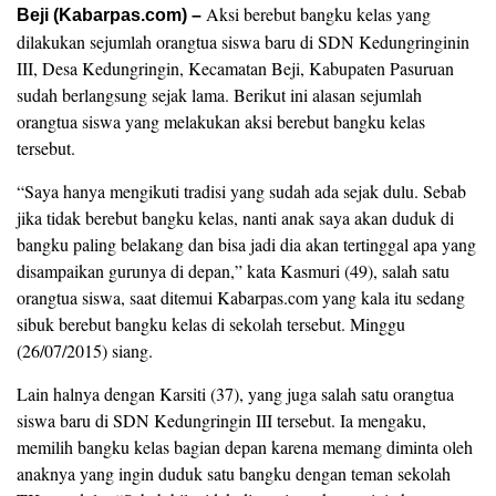
Aksi berebut bangku kelas yang
Beji (Kabarpas.com) –
dilakukan sejumlah orangtua siswa baru di SDN Kedungringinin
III, Desa Kedungringin, Kecamatan Beji, Kabupaten Pasuruan
sudah berlangsung sejak lama. Berikut ini alasan sejumlah
orangtua siswa yang melakukan aksi berebut bangku kelas
tersebut.
“Saya hanya mengikuti tradisi yang sudah ada sejak dulu. Sebab
jika tidak berebut bangku kelas, nanti anak saya akan duduk di
bangku paling belakang dan bisa jadi dia akan tertinggal apa yang
disampaikan gurunya di depan,” kata Kasmuri (49), salah satu
orangtua siswa, saat ditemui Kabarpas.com yang kala itu sedang
sibuk berebut bangku kelas di sekolah tersebut. Minggu
(26/07/2015) siang.
Lain halnya dengan Karsiti (37), yang juga salah satu orangtua
siswa baru di SDN Kedungringin III tersebut. Ia mengaku,
memilih bangku kelas bagian depan karena memang diminta oleh
anaknya yang ingin duduk satu bangku dengan teman sekolah