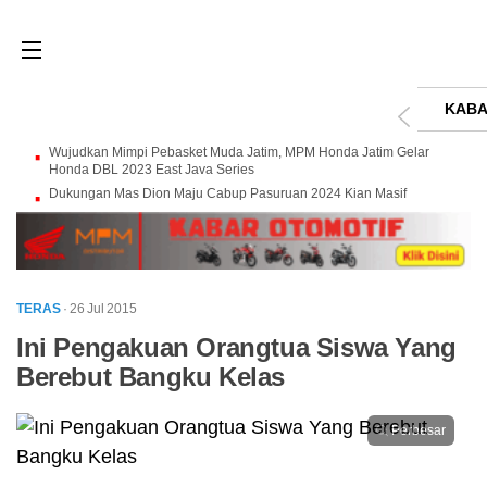
KABA
Wujudkan Mimpi Pebasket Muda Jatim, MPM Honda Jatim Gelar
Honda DBL 2023 East Java Series
Dukungan Mas Dion Maju Cabup Pasuruan 2024 Kian Masif
TERAS
· 26 Jul 2015
Ini Pengakuan Orangtua Siswa Yang
Berebut Bangku Kelas
Perbesar