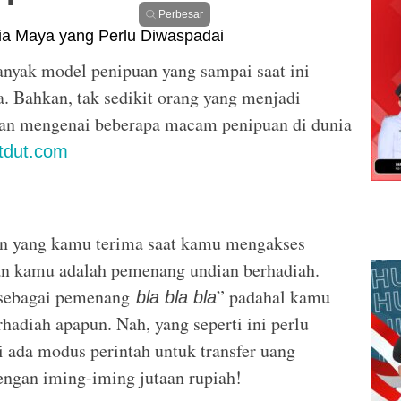
Perbesar
nyak model penipuan yang sampai saat ini
 Bahkan, tak sedikit orang yang menjadi
asan mengenai beberapa macam penipuan di dunia
tdut.com
un yang kamu terima saat kamu mengakses
n kamu adalah pemenang undian berhadiah.
h sebagai pemenang
” padahal kamu
bla bla bla
rhadiah apapun. Nah, yang seperti ini perlu
i ada modus perintah untuk transfer uang
dengan iming-iming jutaan rupiah!