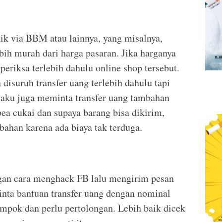
aik via BBM atau lainnya, yang misalnya,
ih murah dari harga pasaran. Jika harganya
periksa terlebih dahulu online shop tersebut.
 disuruh transfer uang terlebih dahulu tapi
laku juga meminta transfer uang tambahan
bea cukai dan supaya barang bisa dikirim,
bahan karena ada biaya tak terduga.
gan cara menghack FB lalu mengirim pesan
nta bantuan transfer uang dengan nominal
ampok dan perlu pertolongan. Lebih baik dicek