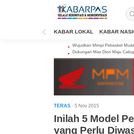
KABAR LOKAL
KABAR NAS
Wujudkan Mimpi Pebasket Muda 
Dukungan Mas Dion Maju Cabup
TERAS
· 5 Nov 2015
Inilah 5 Model P
yang Perlu Diwa