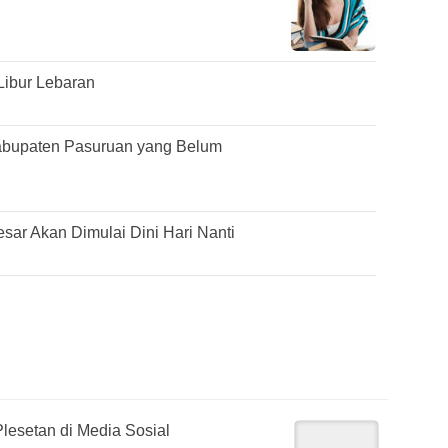
Libur Lebaran
abupaten Pasuruan yang Belum
ar Akan Dimulai Dini Hari Nanti
lesetan di Media Sosial