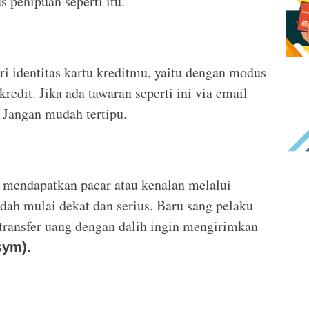
 penipuan seperti itu.
i identitas kartu kreditmu, yaitu dengan modus
redit. Jika ada tawaran seperti ini via email
 Jangan mudah tertipu.
g mendapatkan pacar atau kenalan melalui
udah mulai dekat dan serius. Baru sang pelaku
transfer uang dengan dalih ingin mengirimkan
sym).