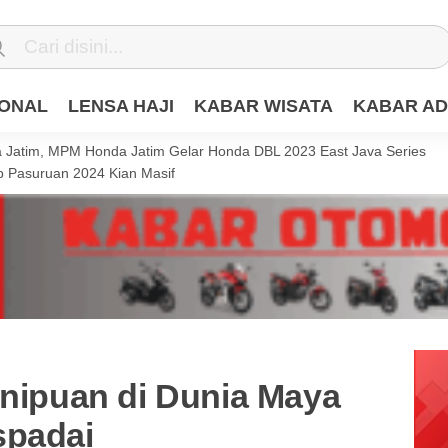
IONAL
LENSA HAJI
KABAR WISATA
KABAR AD
Jatim, MPM Honda Jatim Gelar Honda DBL 2023 East Java Series
 Pasuruan 2024 Kian Masif
enipuan di Dunia Maya
spadai