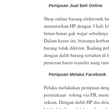
Penipuan Jual Beli Online
Shop online barang elektronik b
menawarkan HP dengan 3 kali leb
benar-benar gak wajar sebaiknya 
Dalam kasus ini, biasanya korban
barang tidak dikirim. Kadang pe
dengan dalih barang tertahan di 
pemesan harus transfer uang tam
Penipuan Melalui Facebook
Pelaku melakukan penipuan den
permintaan tolong via FB, memi
sekian. Dengan dalih HP dia dir