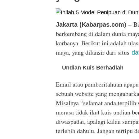
Ba
Jakarta (Kabarpas.com) –
berkembang di dalam dunia maya.
korbanya. Berikut ini adalah ul
maya, yang dilansir dari situs
da
Undian Kuis Berhadiah
Email atau pemberitahuan apap
sebuah website yang mengabarka
Misalnya “selamat anda terpili
merasa tidak ikut kuis undian be
diwaspadai, apalagi kalau sampa
terlebih dahulu. Jangan tertipu 