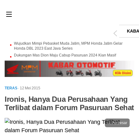
KABA
Wujudkan Mimpi Pebasket Muda Jatim, MPM Honda Jatim Gelar
Honda DBL 2023 East Java Series
Dukungan Mas Dion Maju Cabup Pasuruan 2024 Kian Masif
TERAS
· 12 Mei 2015
Ironis, Hanya Dua Perusahaan Yang
Terlibat dalam Forum Pasuruan Sehat
Perbesar