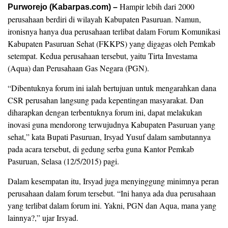
Hampir lebih dari 2000
Purworejo (Kabarpas.com) –
perusahaan berdiri di wilayah Kabupaten Pasuruan. Namun,
ironisnya hanya dua perusahaan terlibat dalam Forum Komunikasi
Kabupaten Pasuruan Sehat (FKKPS) yang digagas oleh Pemkab
setempat. Kedua perusahaan tersebut, yaitu Tirta Investama
(Aqua) dan Perusahaan Gas Negara (PGN).
“Dibentuknya forum ini ialah bertujuan untuk mengarahkan dana
CSR perusahan langsung pada kepentingan masyarakat. Dan
diharapkan dengan terbentuknya forum ini, dapat melakukan
inovasi guna mendorong terwujudnya Kabupaten Pasuruan yang
sehat,” kata Bupati Pasuruan, Irsyad Yusuf dalam sambutannya
pada acara tersebut, di gedung serba guna Kantor Pemkab
Pasuruan, Selasa (12/5/2015) pagi.
Dalam kesempatan itu, Irsyad juga menyinggung minimnya peran
perusahaan dalam forum tersebut. “Ini hanya ada dua perusahaan
yang terlibat dalam forum ini. Yakni, PGN dan Aqua, mana yang
lainnya?,” ujar Irsyad.