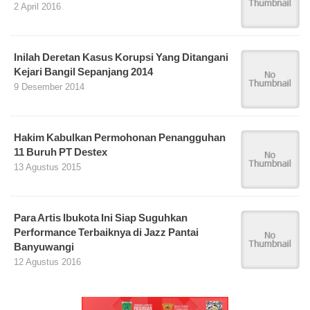
2 April 2016
Inilah Deretan Kasus Korupsi Yang Ditangani
Kejari Bangil Sepanjang 2014
9 Desember 2014
Hakim Kabulkan Permohonan Penangguhan
11 Buruh PT Destex
13 Agustus 2015
Para Artis Ibukota Ini Siap Suguhkan
Performance Terbaiknya di Jazz Pantai
Banyuwangi
12 Agustus 2016