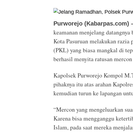
Purworejo (Kabarpas.com) 
keamanan menjelang datangnya b
Kota Pasuruan melakukan razia p
(PKL) yang biasa mangkal di tepi
berhasil menyita ratusan mercon 
Kapolsek Purworejo Kompol M.To
pihaknya itu atas arahan Kapolre
kemudian turun ke lapangan untu
“Mercon yang mengeluarkan suara
Karena bisa mengganggu keterti
Islam, pada saat mereka menjala