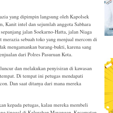
azia yang dipimpin langsung oleh Kapolsek
m, Kanit intel dan sejumlah anggota Sabhara
 sepanjang jalan Soekarno-Hatta, jalan Niaga
t merazia sebuah toko yang menjual mercom di
idak mengamankan barang-bukti, karena sang
enjualan dari Polres Pasuruan Kota.
eluncur dan melakukan penyisiran di kawasan
etempat. Di tempat ini petugas mendapati
on. Dan saat ditanya dari mana mereka
kan kepada petugas, kalau mereka membeli
yang tinggal di Kelurahan Mayangan, Kecamatan