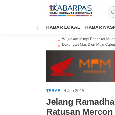
KABAR LOKAL
KABAR NAS
Wujudkan Mimpi Pebasket Muda 
Dukungan Mas Dion Maju Cabup
TERAS
· 4 Jun 2015
Jelang Ramadhan
Ratusan Mercon 