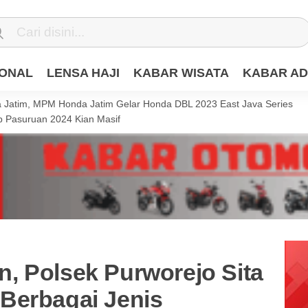
IONAL
LENSA HAJI
KABAR WISATA
KABAR AD
Jatim, MPM Honda Jatim Gelar Honda DBL 2023 East Java Series
 Pasuruan 2024 Kian Masif
, Polsek Purworejo Sita
Berbagai Jenis