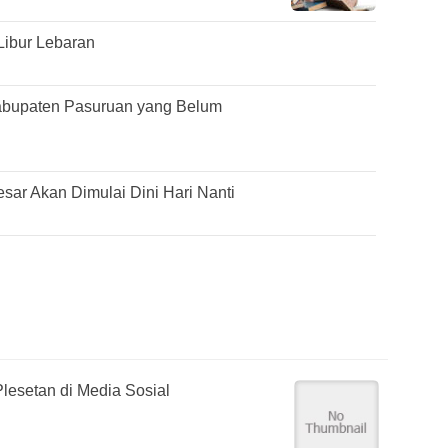
Libur Lebaran
abupaten Pasuruan yang Belum
ar Akan Dimulai Dini Hari Nanti
lesetan di Media Sosial