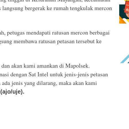
as langsung bergerak ke rumah tengkulak mercon
ah, petugas mendapati ratusan mercon berbagai
gsung membawa ratusan petasan tersebut ke
a dan akan kami amankan di Mapolsek.
asi dengan Sat Intel untuk jenis-jenis petasan
a ada jenis yang dilarang, maka akan kami
.
(ajo/uje).