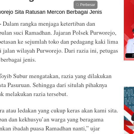
Perbesar
Dalam rangka menjaga ketertiban dan
–
ulan suci Ramadhan. Jajaran Polsek Purworejo,
etasan ke sejumlah toko dan pedagang kaki lima
 jalan wilayah Purworejo. Dari razia ini, petugas
berbagai jenis.
yib Subur mengatakan, razia yang dilakukan
sta Pasuruan. Sehingga dari situlah pihaknya
k melakukan razia tersebut.
 atau ledakan yang cukup keras akan kami sita.
ban dan kekhusyu’an warga yang beragama
nkan ibadah puasa Ramadhan nanti,” ujar