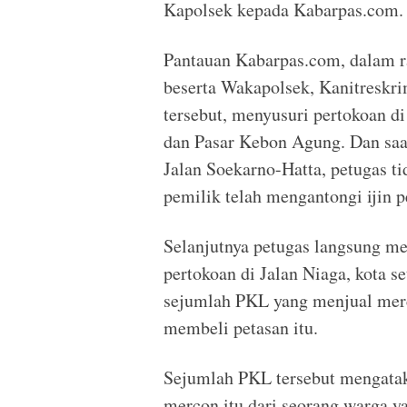
Kapolsek kepada Kabarpas.com.
Pantauan Kabarpas.com, dalam r
beserta Wakapolsek, Kanitreskri
tersebut, menyusuri pertokoan di
dan Pasar Kebon Agung. Dan saa
Jalan Soekarno-Hatta, petugas t
pemilik telah mengantongi ijin p
Selanjutnya petugas langsung m
pertokoan di Jalan Niaga, kota s
sejumlah PKL yang menjual merc
membeli petasan itu.
Sejumlah PKL tersebut mengata
mercon itu dari seorang warga 