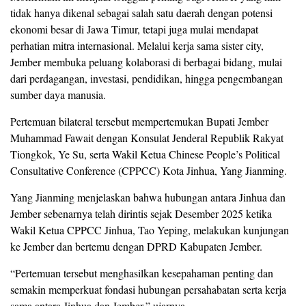
tidak hanya dikenal sebagai salah satu daerah dengan potensi
ekonomi besar di Jawa Timur, tetapi juga mulai mendapat
perhatian mitra internasional. Melalui kerja sama sister city,
Jember membuka peluang kolaborasi di berbagai bidang, mulai
dari perdagangan, investasi, pendidikan, hingga pengembangan
sumber daya manusia.
Pertemuan bilateral tersebut mempertemukan Bupati Jember
Muhammad Fawait dengan Konsulat Jenderal Republik Rakyat
Tiongkok, Ye Su, serta Wakil Ketua Chinese People’s Political
Consultative Conference (CPPCC) Kota Jinhua, Yang Jianming.
Yang Jianming menjelaskan bahwa hubungan antara Jinhua dan
Jember sebenarnya telah dirintis sejak Desember 2025 ketika
Wakil Ketua CPPCC Jinhua, Tao Yeping, melakukan kunjungan
ke Jember dan bertemu dengan DPRD Kabupaten Jember.
“Pertemuan tersebut menghasilkan kesepahaman penting dan
semakin memperkuat fondasi hubungan persahabatan serta kerja
sama antara Jinhua dan Jember,” ujarnya.