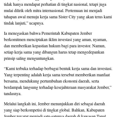
tidak hanya mendapat perhatian di tingkat nasional, tetapi juga
mulai dilirik oleh mitra internasional. Pertemuan ini menjadi
tahapan awal menuju kerja sama Sister City yang akan terus kami
tindak lanjuti,” ucapnya.
Ia menegaskan bahwa Pemerintah Kabupaten Jember
berkomitmen menciptakan iklim investasi yang aman, nyaman,
dan memberikan kepastian hukum bagi para investor. Namun,
setiap kerja sama yang dibangun harus tetap mengedepankan
prinsip saling menguntungkan.
“Kami terbuka terhadap berbagai bentuk kerja sama dan investasi.
Yang terpenting adalah kerja sama tersebut memberikan manfaat
bersama, mendukung pertumbuhan ekonomi daerah, serta
berdampak langsung terhadap kesejahteraan masyarakat Jember,”
tandasnya.
Melalui langkah ini, Jember menunjukkan diri sebagai daerah
yang siap berkompetisi di tingkat global. Bahkan, Kabupaten
Jember tercatat menjadi satu-satunya daerah di kawasan Tapal