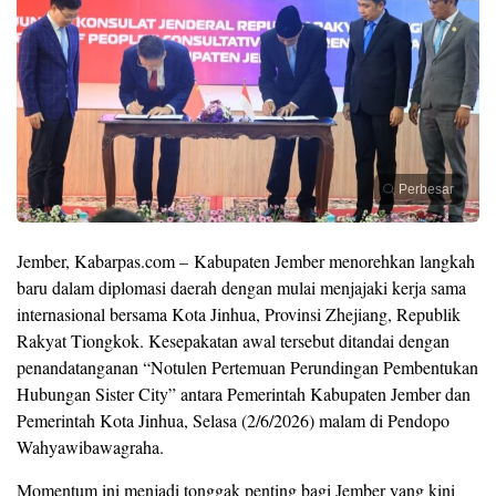
Perbesar
Jember, Kabarpas.com – Kabupaten Jember menorehkan langkah
baru dalam diplomasi daerah dengan mulai menjajaki kerja sama
internasional bersama Kota Jinhua, Provinsi Zhejiang, Republik
Rakyat Tiongkok. Kesepakatan awal tersebut ditandai dengan
penandatanganan “Notulen Pertemuan Perundingan Pembentukan
Hubungan Sister City” antara Pemerintah Kabupaten Jember dan
Pemerintah Kota Jinhua, Selasa (2/6/2026) malam di Pendopo
Wahyawibawagraha.
Momentum ini menjadi tonggak penting bagi Jember yang kini