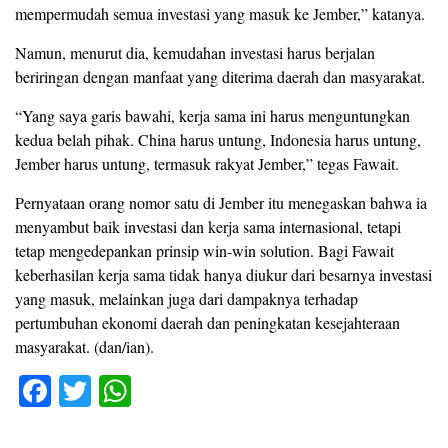
mempermudah semua investasi yang masuk ke Jember,” katanya.
Namun, menurut dia, kemudahan investasi harus berjalan
beriringan dengan manfaat yang diterima daerah dan masyarakat.
“Yang saya garis bawahi, kerja sama ini harus menguntungkan
kedua belah pihak. China harus untung, Indonesia harus untung,
Jember harus untung, termasuk rakyat Jember,” tegas Fawait.
Pernyataan orang nomor satu di Jember itu menegaskan bahwa ia
menyambut baik investasi dan kerja sama internasional, tetapi
tetap mengedepankan prinsip win-win solution. Bagi Fawait
keberhasilan kerja sama tidak hanya diukur dari besarnya investasi
yang masuk, melainkan juga dari dampaknya terhadap
pertumbuhan ekonomi daerah dan peningkatan kesejahteraan
masyarakat. (dan/ian).
F
T
W
a
wi
h