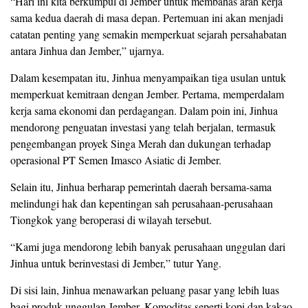
“Hari ini kita berkumpul di Jember untuk membahas arah kerja
sama kedua daerah di masa depan. Pertemuan ini akan menjadi
catatan penting yang semakin memperkuat sejarah persahabatan
antara Jinhua dan Jember,” ujarnya.
Dalam kesempatan itu, Jinhua menyampaikan tiga usulan untuk
memperkuat kemitraan dengan Jember. Pertama, memperdalam
kerja sama ekonomi dan perdagangan. Dalam poin ini, Jinhua
mendorong penguatan investasi yang telah berjalan, termasuk
pengembangan proyek Singa Merah dan dukungan terhadap
operasional PT Semen Imasco Asiatic di Jember.
Selain itu, Jinhua berharap pemerintah daerah bersama-sama
melindungi hak dan kepentingan sah perusahaan-perusahaan
Tiongkok yang beroperasi di wilayah tersebut.
“Kami juga mendorong lebih banyak perusahaan unggulan dari
Jinhua untuk berinvestasi di Jember,” tutur Yang.
Di sisi lain, Jinhua menawarkan peluang pasar yang lebih luas
bagi produk unggulan Jember. Komoditas seperti kopi dan kakao