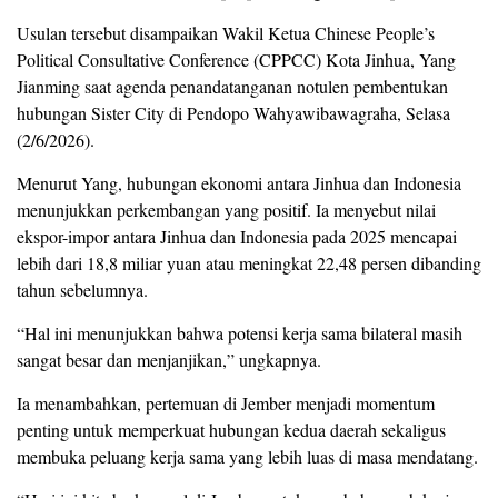
Usulan tersebut disampaikan Wakil Ketua Chinese People’s
Political Consultative Conference (CPPCC) Kota Jinhua, Yang
Jianming saat agenda penandatanganan notulen pembentukan
hubungan Sister City di Pendopo Wahyawibawagraha, Selasa
(2/6/2026).
Menurut Yang, hubungan ekonomi antara Jinhua dan Indonesia
menunjukkan perkembangan yang positif. Ia menyebut nilai
ekspor-impor antara Jinhua dan Indonesia pada 2025 mencapai
lebih dari 18,8 miliar yuan atau meningkat 22,48 persen dibanding
tahun sebelumnya.
“Hal ini menunjukkan bahwa potensi kerja sama bilateral masih
sangat besar dan menjanjikan,” ungkapnya.
Ia menambahkan, pertemuan di Jember menjadi momentum
penting untuk memperkuat hubungan kedua daerah sekaligus
membuka peluang kerja sama yang lebih luas di masa mendatang.