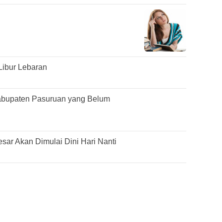
Libur Lebaran
abupaten Pasuruan yang Belum
ar Akan Dimulai Dini Hari Nanti