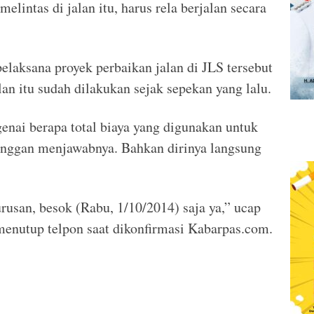
lintas di jalan itu, harus rela berjalan secara
elaksana proyek perbaikan jalan di JLS tersebut
an itu sudah dilakukan sejak sepekan yang lalu.
enai berapa total biaya yang digunakan untuk
 enggan menjawabnya. Bahkan dirinya langsung
rusan, besok (Rabu, 1/10/2014) saja ya,” ucap
enutup telpon saat dikonfirmasi Kabarpas.com.