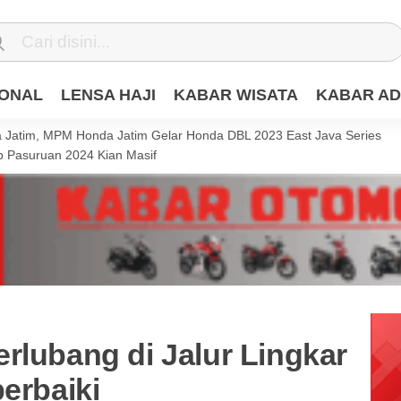
IONAL
LENSA HAJI
KABAR WISATA
KABAR AD
Jatim, MPM Honda Jatim Gelar Honda DBL 2023 East Java Series
 Pasuruan 2024 Kian Masif
rlubang di Jalur Lingkar
perbaiki