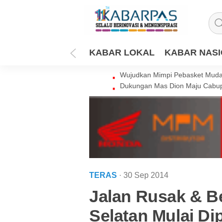
KABAR LOKAL
KABAR NAS
Wujudkan Mimpi Pebasket Muda 
Dukungan Mas Dion Maju Cabup
TERAS
· 30 Sep 2014
Jalan Rusak & Be
Selatan Mulai Di