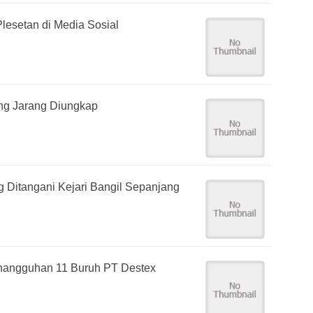
lesetan di Media Sosial
yang Jarang Diungkap
g Ditangani Kejari Bangil Sepanjang
angguhan 11 Buruh PT Destex