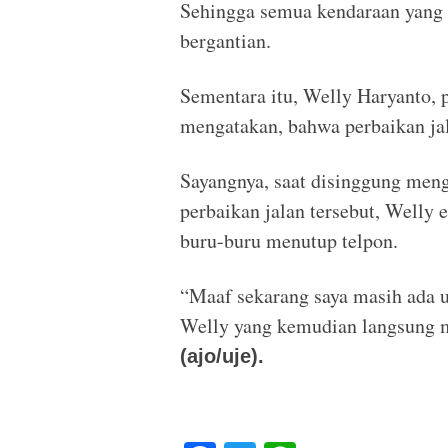
Sehingga semua kendaraan yang me
bergantian.
Sementara itu, Welly Haryanto, p
mengatakan, bahwa perbaikan jal
Sayangnya, saat disinggung meng
perbaikan jalan tersebut, Welly
buru-buru menutup telpon.
“Maaf sekarang saya masih ada u
Welly yang kemudian langsung m
(ajo/uje).