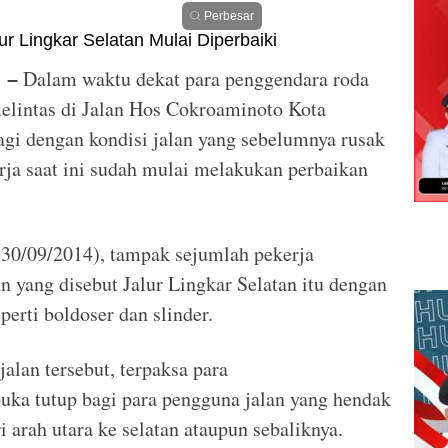
Perbesar
Dalam waktu dekat para penggendara roda
 –
elintas di Jalan Hos Cokroaminoto Kota
agi dengan kondisi jalan yang sebelumnya rusak
rja saat ini sudah mulai melakukan perbaikan
(30/09/2014), tampak sejumlah pekerja
n yang disebut Jalur Lingkar Selatan itu dengan
erti boldoser dan slinder.
alan tersebut, terpaksa para
uka tutup bagi para pengguna jalan yang hendak
i arah utara ke selatan ataupun sebaliknya.