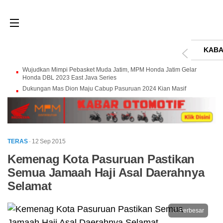
KABA
Wujudkan Mimpi Pebasket Muda Jatim, MPM Honda Jatim Gelar
Honda DBL 2023 East Java Series
Dukungan Mas Dion Maju Cabup Pasuruan 2024 Kian Masif
TERAS
· 12 Sep 2015
Kemenag Kota Pasuruan Pastikan
Semua Jamaah Haji Asal Daerahnya
Selamat
Perbesar