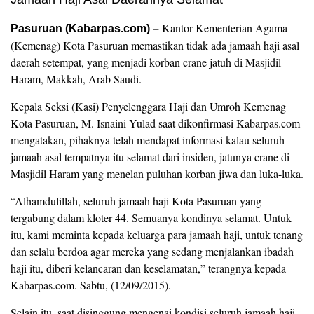
Kantor Kementerian Agama
Pasuruan (Kabarpas.com) –
(Kemenag) Kota Pasuruan memastikan tidak ada jamaah haji asal
daerah setempat, yang menjadi korban crane jatuh di Masjidil
Haram, Makkah, Arab Saudi.
Kepala Seksi (Kasi) Penyelenggara Haji dan Umroh Kemenag
Kota Pasuruan, M. Isnaini Yulad saat dikonfirmasi Kabarpas.com
mengatakan, pihaknya telah mendapat informasi kalau seluruh
jamaah asal tempatnya itu selamat dari insiden, jatunya crane di
Masjidil Haram yang menelan puluhan korban jiwa dan luka-luka.
“Alhamdulillah, seluruh jamaah haji Kota Pasuruan yang
tergabung dalam kloter 44. Semuanya kondinya selamat. Untuk
itu, kami meminta kepada keluarga para jamaah haji, untuk tenang
dan selalu berdoa agar mereka yang sedang menjalankan ibadah
haji itu, diberi kelancaran dan keselamatan,” terangnya kepada
Kabarpas.com. Sabtu, (12/09/2015).
Selain itu, saat disinggung mengenai kondisi seluruh jamaah haji